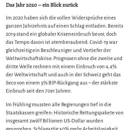
Das Jahr 2020 – ein Blick zurück
Im 2020 haben sich die vollen Widersprüche eines
ganzen Jahrzehnts auf einen Schlag entladen. Bereits
2019 stand ein globaler Kriseneinbruch bevor, doch
das Tempo davon ist atemberaubend: Covid-19 war
gleichzeitig ein Beschleuniger und Vertiefer der
Weltwirtschaftskrise. Prognosen ohne die zweite und
dritte Welle rechnen mit einem Einbruch von 4,4%
der Weltwirtschaft und auch in der Schweiz geht das
Seco von einem 3% BIP-Rückgang aus – der stärkste
Einbruch seit den 70er Jahren.
Im Frühling mussten alle Regierungen tief in die
Staatskassen greifen: Historische Rettungspakete von
insgesamt zwölf Billionen US-Dollar wurden
gesprochen. Schlagartig 30% mehr Arbeitslosigkeit