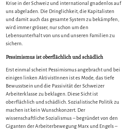
Krise in der Schweiz und international gnadenlos auf
uns abgeladen. Die Dringlichkeit, die Kapitalisten
und damit auch das gesamte System zu bekämpfen,
wird immer grösser, nur schon um den
Lebensunterhalt von uns und unseren Familien zu
sichern.
Pessimismus ist oberflächlich und schädlich
Erst einmal scheint Pessimismus angebracht und bei
einigen linken AktivistInnen ist es Mode, das tiefe
Bewusstsein und die Passivität der Schweizer
Arbeiterklasse zu beklagen. Diese Sicht ist
oberflächlich und schädlich. Sozialistische Politik zu
machen ist kein Wunschkonzert. Der
wissenschaftliche Sozialismus – begründet von den
Giganten der Arbeiterbewegung Marx und Engels –