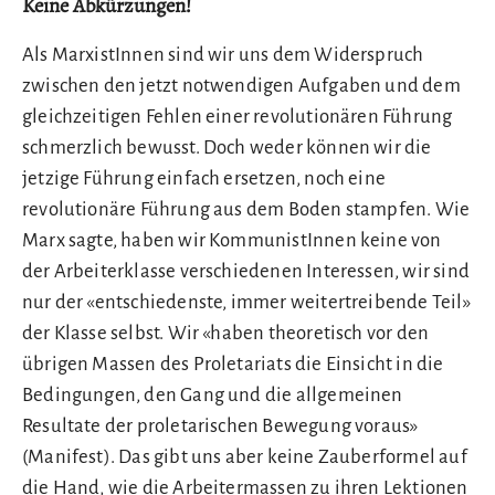
Keine Abkürzungen!
Als MarxistInnen sind wir uns dem Widerspruch
zwischen den jetzt notwendigen Aufgaben und dem
gleichzeitigen Fehlen einer revolutionären Führung
schmerzlich bewusst. Doch weder können wir die
jetzige Führung einfach ersetzen, noch eine
revolutionäre Führung aus dem Boden stampfen. Wie
Marx sagte, haben wir KommunistInnen keine von
der Arbeiterklasse verschiedenen Interessen, wir sind
nur der «entschiedenste, immer weitertreibende Teil»
der Klasse selbst. Wir «haben theoretisch vor den
übrigen Massen des Proletariats die Einsicht in die
Bedingungen, den Gang und die allgemeinen
Resultate der proletarischen Bewegung voraus»
(Manifest). Das gibt uns aber keine Zauberformel auf
die Hand, wie die Arbeitermassen zu ihren Lektionen