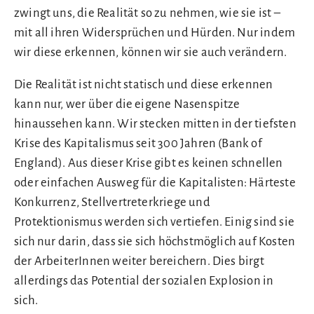
zwingt uns, die Realität so zu nehmen, wie sie ist –
mit all ihren Widersprüchen und Hürden. Nur indem
wir diese erkennen, können wir sie auch verändern.
Die Realität ist nicht statisch und diese erkennen
kann nur, wer über die eigene Nasenspitze
hinaussehen kann. Wir stecken mitten in der tiefsten
Krise des Kapitalismus seit 300 Jahren (Bank of
England). Aus dieser Krise gibt es keinen schnellen
oder einfachen Ausweg für die Kapitalisten: Härteste
Konkurrenz, Stellvertreterkriege und
Protektionismus werden sich vertiefen. Einig sind sie
sich nur darin, dass sie sich höchstmöglich auf Kosten
der ArbeiterInnen weiter bereichern. Dies birgt
allerdings das Potential der sozialen Explosion in
sich.