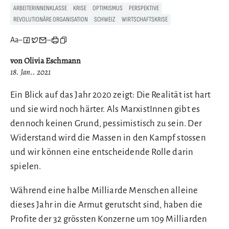
ARBEITERINNENKLASSE
KRISE
OPTIMISMUS
PERSPEKTIVE
REVOLUTIONÄRE ORGANISATION
SCHWEIZ
WIRTSCHAFTSKRISE
Aa
–
–
von Olivia Eschmann
18. Jan.. 2021
Ein Blick auf das Jahr 2020 zeigt: Die Realität ist hart
und sie wird noch härter. Als MarxistInnen gibt es
dennoch keinen Grund, pessimistisch zu sein. Der
Widerstand wird die Massen in den Kampf stossen
und wir können eine entscheidende Rolle darin
spielen.
Während eine halbe Milliarde Menschen alleine
dieses Jahr in die Armut gerutscht sind, haben die
Profite der 32 grössten Konzerne um 109 Milliarden