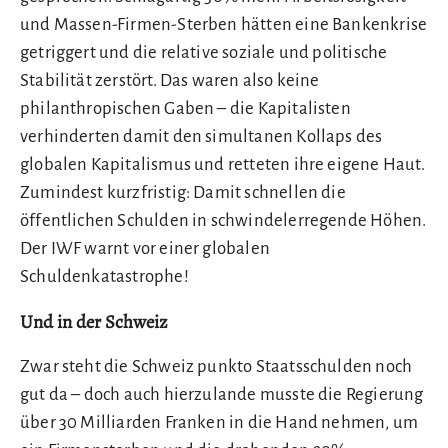
und Massen-Firmen-Sterben hätten eine Bankenkrise
getriggert und die relative soziale und politische
Stabilität zerstört. Das waren also keine
philanthropischen Gaben – die Kapitalisten
verhinderten damit den simultanen Kollaps des
globalen Kapitalismus und retteten ihre eigene Haut.
Zumindest kurzfristig: Damit schnellen die
öffentlichen Schulden in schwindelerregende Höhen.
Der IWF warnt vor einer globalen
Schuldenkatastrophe!
Und in der Schweiz
Zwar steht die Schweiz punkto Staatsschulden noch
gut da – doch auch hierzulande musste die Regierung
über 30 Milliarden Franken in die Hand nehmen, um