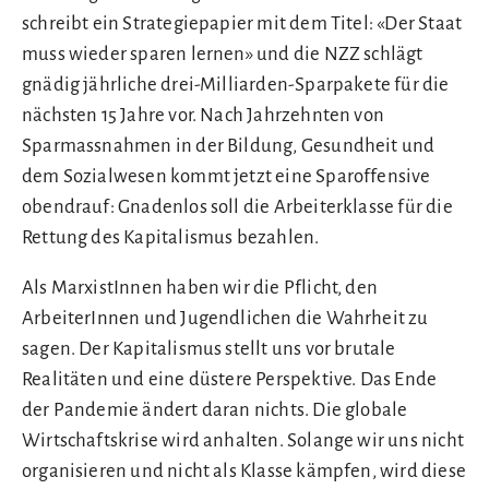
schreibt ein Strategiepapier mit dem Titel: «Der Staat
muss wieder sparen lernen» und die NZZ schlägt
gnädig jährliche drei-Milliarden-Sparpakete für die
nächsten 15 Jahre vor. Nach Jahrzehnten von
Sparmassnahmen in der Bildung, Gesundheit und
dem Sozialwesen kommt jetzt eine Sparoffensive
obendrauf: Gnadenlos soll die Arbeiterklasse für die
Rettung des Kapitalismus bezahlen.
Als MarxistInnen haben wir die Pflicht, den
ArbeiterInnen und Jugendlichen die Wahrheit zu
sagen. Der Kapitalismus stellt uns vor brutale
Realitäten und eine düstere Perspektive. Das Ende
der Pandemie ändert daran nichts. Die globale
Wirtschaftskrise wird anhalten. Solange wir uns nicht
organisieren und nicht als Klasse kämpfen, wird diese