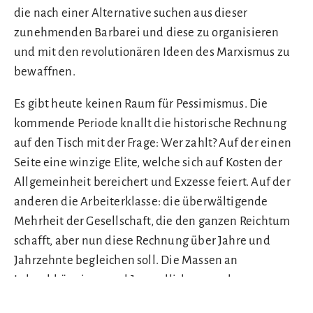
die nach einer Alternative suchen aus dieser
zunehmenden Barbarei und diese zu organisieren
und mit den revolutionären Ideen des Marxismus zu
bewaffnen.
Es gibt heute keinen Raum für Pessimismus. Die
kommende Periode knallt die historische Rechnung
auf den Tisch mit der Frage: Wer zahlt? Auf der einen
Seite eine winzige Elite, welche sich auf Kosten der
Allgemeinheit bereichert und Exzesse feiert. Auf der
anderen die Arbeiterklasse: die überwältigende
Mehrheit der Gesellschaft, die den ganzen Reichtum
schafft, aber nun diese Rechnung über Jahre und
Jahrzehnte begleichen soll. Die Massen an
Lohnabhängigen und Jugendlichen werden
unweigerlich auf den Weg des Widerstandes