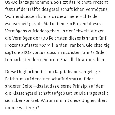
US-Dollar zugenommen. So sitzt das reichste Prozent
fast auf der Hälfte des gesellschaftlichen Vermögens.
Währenddessen kann sich die ärmere Hälfte der
Menschheit gerade Mal mit einem Prozent dieses
Vermögens zufriedengeben. In der Schweiz stiegen
die Vermögen der 300 Reichsten dieses Jahr um fünf
Prozent auf satte 707 Milliarden Franken. Gleichzeitig
sagt die SKOS voraus, dass im nächsten Jahr 28% der
Lohnarbeitenden neu in die Sozialhilfe abrutschen.
Diese Ungleichheit ist im Kapitalismus angelegt:
Reichtum auf der einen schafft Armut auf der
anderen Seite – das ist das eiserne Prinzip, auf dem
die Klassengesellschaft aufgebaut ist. Die Frage stellt
sich aber konkret: Warum nimmt diese Ungleichheit
immer weiter zu?