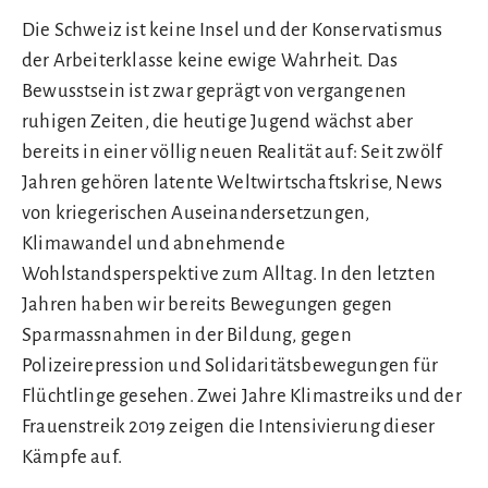
Die Schweiz ist keine Insel und der Konservatismus
der Arbeiterklasse keine ewige Wahrheit. Das
Bewusstsein ist zwar geprägt von vergangenen
ruhigen Zeiten, die heutige Jugend wächst aber
bereits in einer völlig neuen Realität auf: Seit zwölf
Jahren gehören latente Weltwirtschaftskrise, News
von kriegerischen Auseinandersetzungen,
Klimawandel und abnehmende
Wohlstandsperspektive zum Alltag. In den letzten
Jahren haben wir bereits Bewegungen gegen
Sparmassnahmen in der Bildung, gegen
Polizeirepression und Solidaritätsbewegungen für
Flüchtlinge gesehen. Zwei Jahre Klimastreiks und der
Frauenstreik 2019 zeigen die Intensivierung dieser
Kämpfe auf.