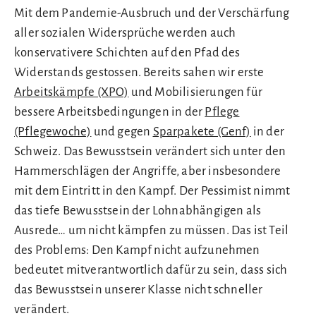
Mit dem Pandemie-Ausbruch und der Verschärfung
aller sozialen Widersprüche werden auch
konservativere Schichten auf den Pfad des
Widerstands gestossen. Bereits sahen wir erste
Arbeitskämpfe (XPO)
und Mobilisierungen für
bessere Arbeitsbedingungen in der
Pflege
(Pflegewoche)
und gegen
Sparpakete (Genf)
in der
Schweiz. Das Bewusstsein verändert sich unter den
Hammerschlägen der Angriffe, aber insbesondere
mit dem Eintritt in den Kampf. Der Pessimist nimmt
das tiefe Bewusstsein der Lohnabhängigen als
Ausrede… um nicht kämpfen zu müssen. Das ist Teil
des Problems: Den Kampf nicht aufzunehmen
bedeutet mitverantwortlich dafür zu sein, dass sich
das Bewusstsein unserer Klasse nicht schneller
verändert.