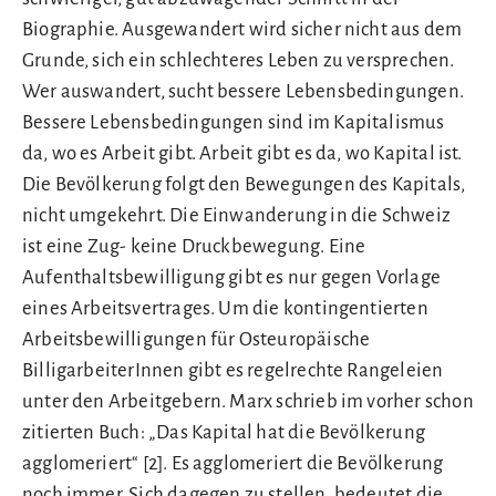
Biographie. Ausgewandert wird sicher nicht aus dem
Grunde, sich ein schlechteres Leben zu versprechen.
Wer auswandert, sucht bessere Lebensbedingungen.
Bessere Lebensbedingungen sind im Kapitalismus
da, wo es Arbeit gibt. Arbeit gibt es da, wo Kapital ist.
Die Bevölkerung folgt den Bewegungen des Kapitals,
nicht umgekehrt. Die Einwanderung in die Schweiz
ist eine Zug- keine Druckbewegung. Eine
Aufenthaltsbewilligung gibt es nur gegen Vorlage
eines Arbeitsvertrages. Um die kontingentierten
Arbeitsbewilligungen für Osteuropäische
BilligarbeiterInnen gibt es regelrechte Rangeleien
unter den Arbeitgebern. Marx schrieb im vorher schon
zitierten Buch: „Das Kapital hat die Bevölkerung
agglomeriert“ [2]. Es agglomeriert die Bevölkerung
noch immer. Sich dagegen zu stellen, bedeutet die