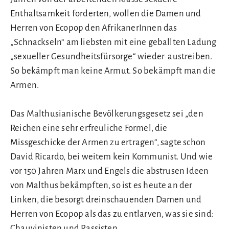
Enthaltsamkeit forderten, wollen die Damen und
Herren von Ecopop den AfrikanerInnen das
„Schnackseln“ am liebsten mit eine geballten Ladung
„sexueller Gesundheitsfürsorge“ wieder austreiben.
So bekämpft man keine Armut. So bekämpft man die
Armen.
Das Malthusianische Bevölkerungsgesetz sei „den
Reichen eine sehr erfreuliche Formel, die
Missgeschicke der Armen zu ertragen“, sagte schon
David Ricardo, bei weitem kein Kommunist. Und wie
vor 150 Jahren Marx und Engels die abstrusen Ideen
von Malthus bekämpften, so ist es heute an der
Linken, die besorgt dreinschauenden Damen und
Herren von Ecopop als das zu entlarven, was sie sind:
Chauvinisten und Rassisten.