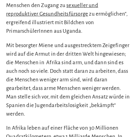
Menschen den Zugang zu
sexueller und
reproduktiver Gesundheitsfürsorge
zu ermöglichen“,
ergreifend illustriert mit Bildchen von
PrimarschülerInnen aus Uganda.
Mit besorgter Miene und ausgestrecktem Zeigefinger
wird auf die Armut in der dritten Welt hingewiesen;
die Menschen in Afrika sind arm, und dann sind es
auch noch so viele. Doch statt daran zu arbeiten, dass
die Menschen weniger arm sind, wird daran
gearbeitet, dass arme Menschen weniger werden.
Man stelle sich vor, mit dem gleichen Ansatz würde in
Spanien die Jugendarbeitslosigkeit „bekämpft“
werden.
In Afrika leben auf einer Fläche von 30 Millionen
Quadratkilometern etwa 1 Milliarde Menschen. In