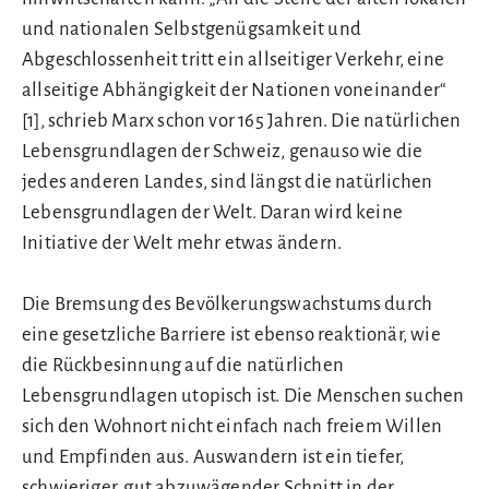
und nationalen Selbstgenügsamkeit und
Abgeschlossenheit tritt ein allseitiger Verkehr, eine
allseitige Abhängigkeit der Nationen voneinander“
[1], schrieb Marx schon vor 165 Jahren. Die natürlichen
Lebensgrundlagen der Schweiz, genauso wie die
jedes anderen Landes, sind längst die natürlichen
Lebensgrundlagen der Welt. Daran wird keine
Initiative der Welt mehr etwas ändern.
Die Bremsung des Bevölkerungswachstums durch
eine gesetzliche Barriere ist ebenso reaktionär, wie
die Rückbesinnung auf die natürlichen
Lebensgrundlagen utopisch ist. Die Menschen suchen
sich den Wohnort nicht einfach nach freiem Willen
und Empfinden aus. Auswandern ist ein tiefer,
schwieriger, gut abzuwägender Schnitt in der