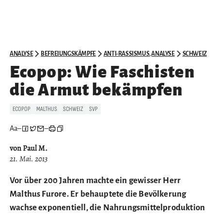
ANALYSE
BEFREIUNGSKÄMPFE
ANTI-RASSISMUS
,
ANALYSE
SCHWEIZ
Ecopop: Wie Faschisten
die Armut bekämpfen
ECOPOP
MALTHUS
SCHWEIZ
SVP
Aa
–
–
von Paul M.
21. Mai. 2013
Vor über 200 Jahren machte ein gewisser Herr
Malthus Furore. Er behauptete die Bevölkerung
wachse exponentiell, die Nahrungsmittelproduktion