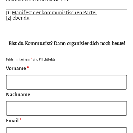
[1]
Manifest der kommunistischen Partei
[2] ebenda
Bist du Kommunist? Dann organisier dich noch heute!
Felder mit einem
*
sind Pflichtfelder
Vorname
*
Nachname
Email
*