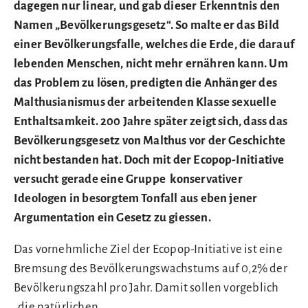
dagegen nur linear, und gab dieser Erkenntnis den
Namen „Bevölkerungsgesetz“. So malte er das Bild
einer Bevölkerungsfalle, welches die Erde, die darauf
lebenden Menschen, nicht mehr ernähren kann. Um
das Problem zu lösen, predigten die Anhänger des
Malthusianismus der arbeitenden Klasse sexuelle
Enthaltsamkeit. 200 Jahre später zeigt sich, dass das
Bevölkerungsgesetz von Malthus vor der Geschichte
nicht bestanden hat. Doch mit der Ecopop-Initiative
versucht gerade eine Gruppe konservativer
Ideologen in besorgtem Tonfall aus eben jener
Argumentation ein Gesetz zu giessen.
Das vornehmliche Ziel der Ecopop-Initiative ist eine
Bremsung des Bevölkerungswachstums auf 0,2% der
Bevölkerungszahl pro Jahr. Damit sollen vorgeblich
„die
natürlichen