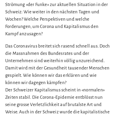
Strömung «der Funke» zur aktuellen Situation in der
Schweiz: Wie weiter in den nächsten Tagen und
Wochen? Welche Perspektiven und welche
Forderungen, um Corona und Kapitalismus den
Kampf anzusagen?
Das Coronavirus breitet sich rasend schnell aus. Doch
die Massnahmen des Bundesrates und der
Unternehmen sind weiterhin völlig unzureichend.
Damit wird mit der Gesundheit tausender Menschen
gespielt. Wie können wir das erklären und wie
können wir dagegen kämpfen?
Der Schweizer Kapitalismus scheint in «normalen»
Zeiten stabil. Die Corona-Epidemie entblösst nun
seine grosse Verletzlichkeit auf brutalste Art und
Weise. Auch in der Schweiz wurde die kapitalistische