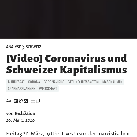
ANALYSE
SCHWEIZ
[Video] Coronavirus und
Schweizer Kapitalismus
BUNDESRAT
CORONA
CORONAVIRUS
GESUNDHEITSSYSTEM
MASSNAHMEN
SPARMASSNAHMEN
WIRTSCHAFT
Aa
–
–
von Redaktion
20. März. 2020
Freitag 20. März, 19 Uhr: Livestream der marxistischen