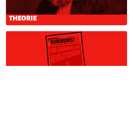
THEORIE
ABONNIER DEN "KOMMUNIST"