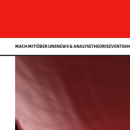
MACH MIT!
ÜBER UNS
NEWS & ANALYSE
THEORIE
EVENTS
SH