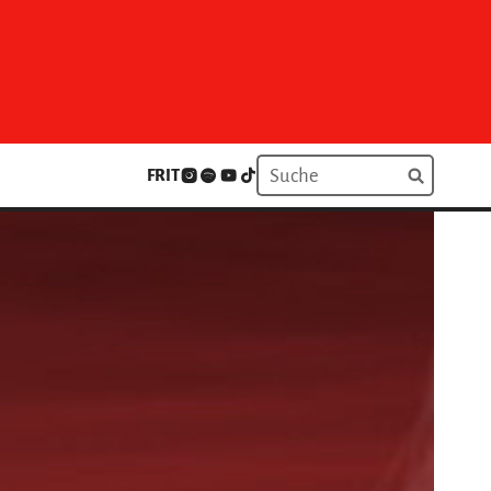
FR
IT