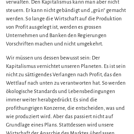
verwalten. Den Kapitalismus kann man aber nicht
steuern. Er kann nicht gebändigt und „grün“ gemacht
werden. So lange die Wirtschaft auf die Produktion
von Profit ausgelegt ist, werden es grossen
Unternehmen und Banken den Regierungen
Vorschriften machen und nicht umgekehrt.
Wir müssen uns dessen bewusst sein: Der
Kapitalismus vernichtet unseren Planeten. Es ist sein
nicht zu sättigendes Verlangen nach Profit, das den
Wettlauf nach unten zu verantworten hat. So werden
ökologische Standards und Lebensbedingungen
immer weiter herabgedrückt. Es sind die
profithungrigen Konzerne, die entscheiden, was und
wie produziert wird. Aber das passiert nicht auf
Grundlage eines Plans. Stattdessen wird unsere
Wirtschaft der Anarchie des Marktes überlassen.