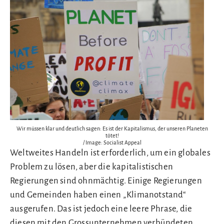
Wir müssen klar und deutlich sagen: Es ist der Kapitalismus, der unseren Planeten
tötet!
/ Image: Socialist Appeal
Weltweites Handeln ist erforderlich, um ein globales
Problem zu lösen, aber die kapitalistischen
Regierungen sind ohnmächtig. Einige Regierungen
und Gemeinden haben einen „Klimanotstand“
ausgerufen. Das ist jedoch eine leere Phrase, die
diesen mit den Grossunternehmen verbündeten