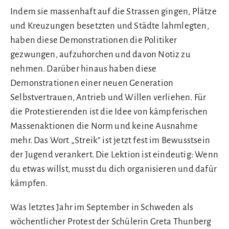
Indem sie massenhaft auf die Strassen gingen, Plätze
und Kreuzungen besetzten und Städte lahmlegten,
haben diese Demonstrationen die Politiker
gezwungen, aufzuhorchen und davon Notiz zu
nehmen. Darüber hinaus haben diese
Demonstrationen einer neuen Generation
Selbstvertrauen, Antrieb und Willen verliehen. Für
die Protestierenden ist die Idee von kämpferischen
Massenaktionen die Norm und keine Ausnahme
mehr. Das Wort „Streik“ ist jetzt fest im Bewusstsein
der Jugend verankert. Die Lektion ist eindeutig: Wenn
du etwas willst, musst du dich organisieren und dafür
kämpfen.
Was letztes Jahr im September in Schweden als
wöchentlicher Protest der Schülerin Greta Thunberg