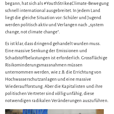
begann, hat sich als #YouthStrike4Climate-Bewegung
schnell international ausgebreitet. In jedem Land
liegt die gleiche Situation vor: Schüler und Jugend
werden politisch aktiv und Verlangen nach „system
change, not climate change“.
Es ist klar, dass dringend gehandelt wurden muss.
Eine massive Senkung der Emissionen und
Schadstoffbelastungen ist erforderlich. Grossflächige
Risikominderungsmassnahmen müssen
unternommen werden, wie z.B. die Errichtung von
Hochwasserschutzanlagen und eine massive
Wiederaufforstung. Aber die Kapitalisten und ihre
politischen Vertreter sind völlig unfähig, diese
notwendigen radikalen Veränderungen auszuführen.