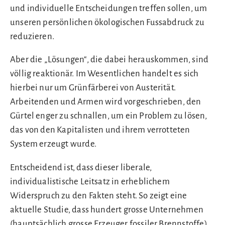
und individuelle Entscheidungen treffen sollen, um
unseren persönlichen ökologischen Fussabdruck zu
reduzieren.
Aber die „Lösungen“, die dabei herauskommen, sind
völlig reaktionär. Im Wesentlichen handelt es sich
hierbei nur um Grünfärberei von Austerität.
Arbeitenden und Armen wird vorgeschrieben, den
Gürtel enger zu schnallen, um ein Problem zu lösen,
das von den Kapitalisten und ihrem verrotteten
System erzeugt wurde.
Entscheidend ist, dass dieser liberale,
individualistische Leitsatz in erheblichem
Widerspruch zu den Fakten steht. So zeigt eine
aktuelle Studie, dass hundert grosse Unternehmen
(hauptsächlich grosse Erzeuger fossiler Brennstoffe)