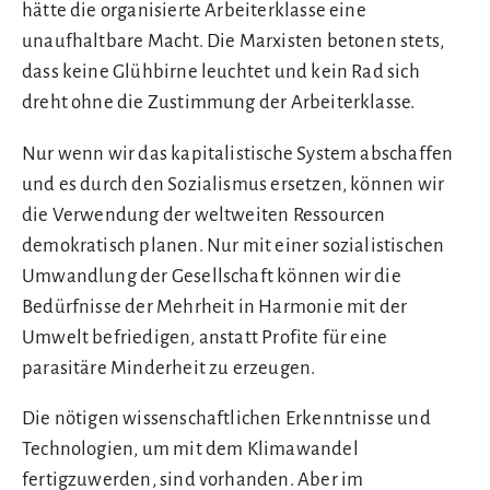
hätte die organisierte Arbeiterklasse eine
unaufhaltbare Macht. Die Marxisten betonen stets,
dass keine Glühbirne leuchtet und kein Rad sich
dreht ohne die Zustimmung der Arbeiterklasse.
Nur wenn wir das kapitalistische System abschaffen
und es durch den Sozialismus ersetzen, können wir
die Verwendung der weltweiten Ressourcen
demokratisch planen. Nur mit einer sozialistischen
Umwandlung der Gesellschaft können wir die
Bedürfnisse der Mehrheit in Harmonie mit der
Umwelt befriedigen, anstatt Profite für eine
parasitäre Minderheit zu erzeugen.
Die nötigen wissenschaftlichen Erkenntnisse und
Technologien, um mit dem Klimawandel
fertigzuwerden, sind vorhanden. Aber im