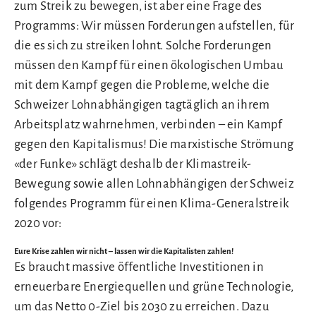
zum Streik zu bewegen, ist aber eine Frage des
Programms: Wir müssen Forderungen aufstellen, für
die es sich zu streiken lohnt. Solche Forderungen
müssen den Kampf für einen ökologischen Umbau
mit dem Kampf gegen die Probleme, welche die
Schweizer Lohnabhängigen tagtäglich an ihrem
Arbeitsplatz wahrnehmen, verbinden – ein Kampf
gegen den Kapitalismus! Die marxistische Strömung
«der Funke» schlägt deshalb der Klimastreik-
Bewegung sowie allen Lohnabhängigen der Schweiz
folgendes Programm für einen Klima-Generalstreik
2020 vor:
Eure Krise zahlen wir nicht – lassen wir die Kapitalisten zahlen!
Es braucht massive öffentliche Investitionen in
erneuerbare Energiequellen und grüne Technologie,
um das Netto 0-Ziel bis 2030 zu erreichen. Dazu