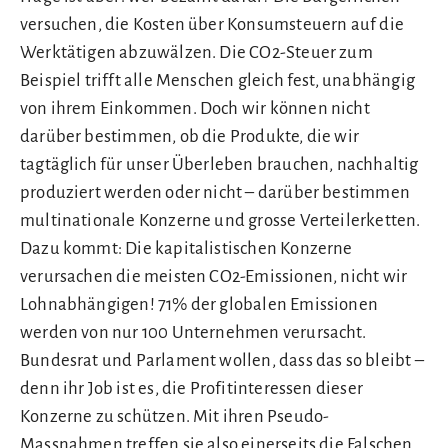
versuchen, die Kosten über Konsumsteuern auf die
Werktätigen abzuwälzen. Die CO2-Steuer zum
Beispiel trifft alle Menschen gleich fest, unabhängig
von ihrem Einkommen. Doch wir können nicht
darüber bestimmen, ob die Produkte, die wir
tagtäglich für unser Überleben brauchen, nachhaltig
produziert werden oder nicht – darüber bestimmen
multinationale Konzerne und grosse Verteilerketten.
Dazu kommt: Die kapitalistischen Konzerne
verursachen die meisten CO2-Emissionen, nicht wir
Lohnabhängigen! 71% der globalen Emissionen
werden von nur 100 Unternehmen verursacht.
Bundesrat und Parlament wollen, dass das so bleibt –
denn ihr Job ist es, die Profitinteressen dieser
Konzerne zu schützen. Mit ihren Pseudo-
Massnahmen treffen sie also einerseits die Falschen