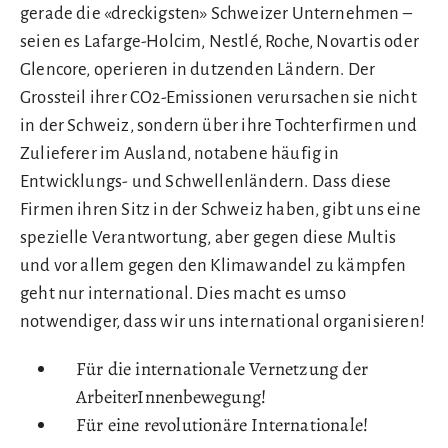
gerade die «dreckigsten» Schweizer Unternehmen –
seien es Lafarge-Holcim, Nestlé, Roche, Novartis oder
Glencore, operieren in dutzenden Ländern. Der
Grossteil ihrer CO2-Emissionen verursachen sie nicht
in der Schweiz, sondern über ihre Tochterfirmen und
Zulieferer im Ausland, notabene häufig in
Entwicklungs- und Schwellenländern. Dass diese
Firmen ihren Sitz in der Schweiz haben, gibt uns eine
spezielle Verantwortung, aber gegen diese Multis
und vor allem gegen den Klimawandel zu kämpfen
geht nur international. Dies macht es umso
notwendiger, dass wir uns international organisieren!
Für die internationale Vernetzung der
ArbeiterInnenbewegung!
Für eine revolutionäre Internationale!