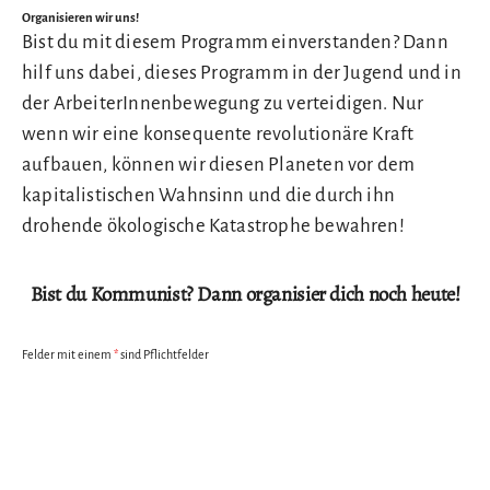
Organisieren wir uns!
Bist du mit diesem Programm einverstanden? Dann
hilf uns dabei, dieses Programm in der Jugend und in
der ArbeiterInnenbewegung zu verteidigen. Nur
wenn wir eine konsequente revolutionäre Kraft
aufbauen, können wir diesen Planeten vor dem
kapitalistischen Wahnsinn und die durch ihn
drohende ökologische Katastrophe bewahren!
Bist du Kommunist? Dann organisier dich noch heute!
Felder mit einem
*
sind Pflichtfelder
Vorname
*
Nachname