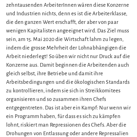
zehntausenden ArbeiterInnen wären diese Konzerne
und Industrien nichts, denn es ist die Arbeiterklasse,
die den ganzen Wert erschafft, der aber von paar
wenigen Kapitalisten angeeignet wird. Das Ziel muss
sein, am 15. Mai 2020 die Wirtschaft lahm zu legen,
indem die grosse Mehrheit der Lohnabhängigen die
Arbeit niederlegt! So üben wir nicht nur Druck auf die
Konzerne aus. Damit beginnen die Arbeitenden auch
gleich selbst, ihre Betriebe und damit ihre
Arbeitsbedingungen und die ökologischen Standards
zu kontrollieren, indem sie sich in Streikkomitees
organisieren und so zusammen ihren Chefs
entgegentreten. Das ist aber ein Kampf: Nur wenn wir
ein Programm haben, für dass es sich zu kämpfen
lohnt, riskiert man Repressionen des Chefs. Aber die
Drohungen von Entlassung oder andere Repressalien