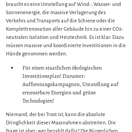
braucht es eine Umstellung auf Wind-, Wasser- und
Sonnenenergie, die massive Verlagerung des
Verkehrs und Transports auf die Schiene oder die
Komplettrenovation aller Gebäude hin zu einer CO2-
neutralen Isolation und Heiztechnik. Es ist klar: Dazu
müssen massive und koordinierte Investitionen in die
Hände genommen werden.
Für einen staatlichen ökologischen
Investitionsplan! Darunter:
Aufforstungskampagnen, Umstellung auf
erneuerbare Energien und grüne
Technologien!
Niemand, der bei Trost ist, kann die absolute
Dringlichkeit dieser Massnahmen abstreiten. Die
Frage ist aber: wer bezahlt dafür? Die Bürgerlichen