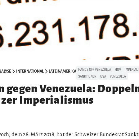
HANDS OFF VENEZUELA
HOV
IMPERIAL
NALYSE
INTERNATIONAL
LATEINAMERIKA
SANKTIONEN
USA
VENEZUELA
n gegen Venezuela: Doppel
izer Imperialismus
ch, dem 28. März 2018, hat der Schweizer Bundesrat Sank