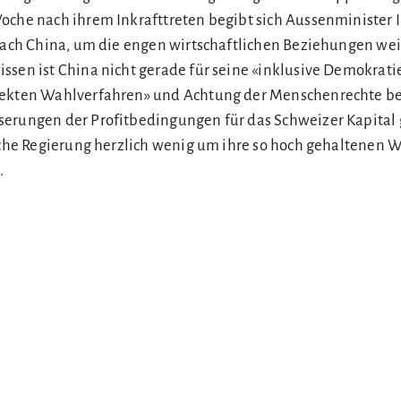
oche nach ihrem Inkrafttreten begibt sich Aussenminister 
 nach China, um die engen wirtschaftlichen Beziehungen wei
ssen ist China nicht gerade für seine «inklusive Demokrati
rekten Wahlverfahren» und Achtung der Menschenrechte b
erungen der Profitbedingungen für das Schweizer Kapital 
ische Regierung herzlich wenig um ihre so hoch gehaltenen W
.