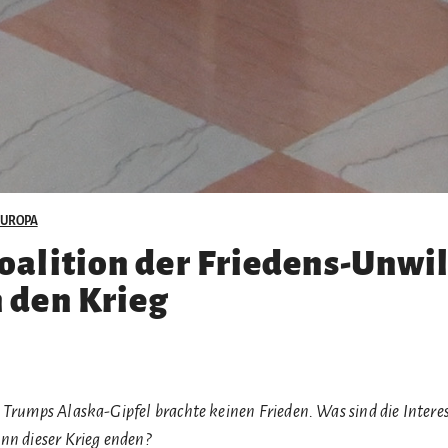
EUROPA
oalition der Friedens-Unwi
 den Krieg
 Trumps Alaska-Gipfel brachte keinen Frieden. Was sind die Intere
nn dieser Krieg enden?