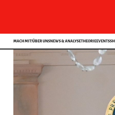
MACH MIT!
ÜBER UNS
NEWS & ANALYSE
THEORIE
EVENTS
SH