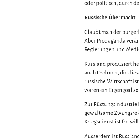
oder politisch, durch d
Russische Übermacht
Glaubt man der bürgerl
Aber Propaganda veränd
Regierungen und Medien
Russland produziert he
auch Drohnen, die dies
russische Wirtschaft is
waren ein Eigengoal son
Zur Rüstungsindustrie
gewaltsame Zwangsrekr
Kriegsdienst ist freiwil
Ausserdem ist Russland 