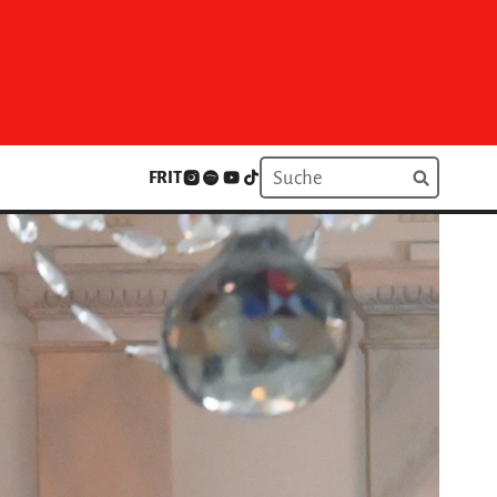
FR
IT