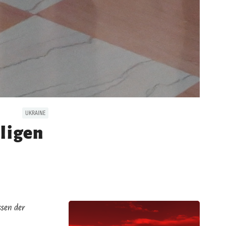
UKRAINE
lligen
ssen der