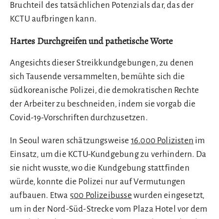
Bruchteil des tatsächlichen Potenzials dar, das der
KCTU aufbringen kann.
Hartes Durchgreifen und pathetische Worte
Angesichts dieser Streikkundgebungen, zu denen
sich Tausende versammelten, bemühte sich die
südkoreanische Polizei, die demokratischen Rechte
der Arbeiter zu beschneiden, indem sie vorgab die
Covid-19-Vorschriften durchzusetzen.
In Seoul waren schätzungsweise
16.000 Polizisten
im
Einsatz, um die KCTU-Kundgebung zu verhindern. Da
sie nicht wusste, wo die Kundgebung stattfinden
würde, konnte die Polizei nur auf Vermutungen
aufbauen. Etwa
500 Polizeibusse
wurden eingesetzt,
um in der Nord-Süd-Strecke vom Plaza Hotel vor dem