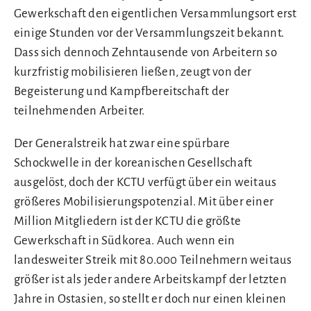
Gewerkschaft den eigentlichen Versammlungsort erst
einige Stunden vor der Versammlungszeit bekannt.
Dass sich dennoch Zehntausende von Arbeitern so
kurzfristig mobilisieren ließen, zeugt von der
Begeisterung und Kampfbereitschaft der
teilnehmenden Arbeiter.
Der Generalstreik hat zwar eine spürbare
Schockwelle in der koreanischen Gesellschaft
ausgelöst, doch der KCTU verfügt über ein weitaus
größeres Mobilisierungspotenzial. Mit über einer
Million Mitgliedern ist der KCTU die größte
Gewerkschaft in Südkorea. Auch wenn ein
landesweiter Streik mit 80.000 Teilnehmern weitaus
größer ist als jeder andere Arbeitskampf der letzten
Jahre in Ostasien, so stellt er doch nur einen kleinen