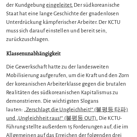
der Kundgebung
eingeleitet.
Der südkoreanische
Staat hat eine lange Geschichte der gnadenlosen
Unterdrückung kämpferischer Arbeiter. Der KCTU
muss sich darauf einstellen und bereit sein,
zurückzuschlagen.
Klassenunabhängigkeit
Die Gewerkschaft hatte zu der landesweiten
Mobilisierung aufgerufen, um die Kraft und den Zorn
der koreanischen Arbeiterklasse gegen die brutalen
Realitäten des südkoreanischen Kapitalismus zu
demonstrieren. Die wichtigsten Slogans
lauten:
„Zerschlagt die Ungleichheit!“ (불평등 타파)
und „Ungleichheit raus!“ (불평등 OUT).
Die KCTU-
Führung stellte außerdem 15 Forderungen auf, die im
Allgemeinen auf das Erreichen der folgenden drei