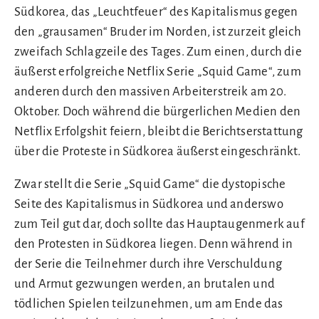
Südkorea, das „Leuchtfeuer“ des Kapitalismus gegen
den „grausamen“ Bruder im Norden, ist zurzeit gleich
zweifach Schlagzeile des Tages. Zum einen, durch die
äußerst erfolgreiche Netflix Serie „Squid Game“, zum
anderen durch den massiven Arbeiterstreik am 20.
Oktober. Doch während die bürgerlichen Medien den
Netflix Erfolgshit feiern, bleibt die Berichtserstattung
über die Proteste in Südkorea äußerst eingeschränkt.
Zwar stellt die Serie „Squid Game“ die dystopische
Seite des Kapitalismus in Südkorea und anderswo
zum Teil gut dar, doch sollte das Hauptaugenmerk auf
den Protesten in Südkorea liegen. Denn während in
der Serie die Teilnehmer durch ihre Verschuldung
und Armut gezwungen werden, an brutalen und
tödlichen Spielen teilzunehmen, um am Ende das