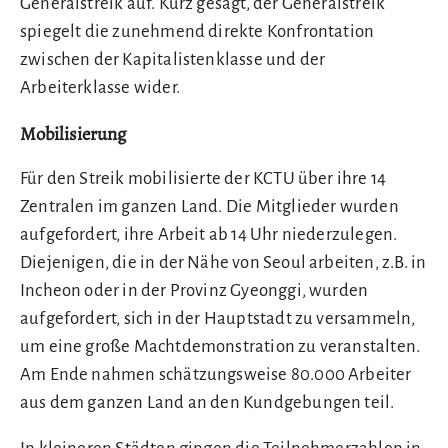
Generalstreik auf. Kurz gesagt, der Generalstreik
spiegelt die zunehmend direkte Konfrontation
zwischen der Kapitalistenklasse und der
Arbeiterklasse wider.
Mobilisierung
Für den Streik mobilisierte der KCTU über ihre 14
Zentralen im ganzen Land. Die Mitglieder wurden
aufgefordert, ihre Arbeit ab 14 Uhr niederzulegen.
Diejenigen, die in der Nähe von Seoul arbeiten, z.B. in
Incheon oder in der Provinz Gyeonggi, wurden
aufgefordert, sich in der Hauptstadt zu versammeln,
um eine große Machtdemonstration zu veranstalten.
Am Ende nahmen schätzungsweise 80.000 Arbeiter
aus dem ganzen Land an den Kundgebungen teil.