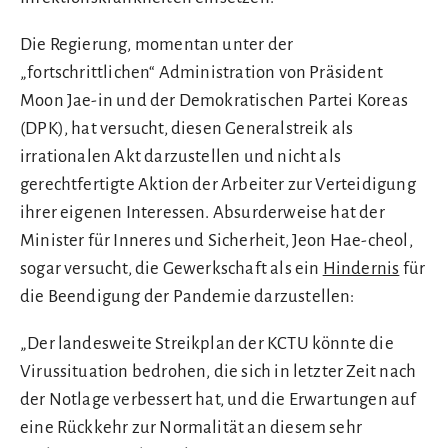
Die Regierung, momentan unter der
„fortschrittlichen“ Administration von Präsident
Moon Jae-in und der Demokratischen Partei Koreas
(DPK), hat versucht, diesen Generalstreik als
irrationalen Akt darzustellen und nicht als
gerechtfertigte Aktion der Arbeiter zur Verteidigung
ihrer eigenen Interessen. Absurderweise hat der
Minister für Inneres und Sicherheit, Jeon Hae-cheol,
sogar versucht, die Gewerkschaft als ein
Hindernis
für
die Beendigung der Pandemie darzustellen:
„Der landesweite Streikplan der KCTU könnte die
Virussituation bedrohen, die sich in letzter Zeit nach
der Notlage verbessert hat, und die Erwartungen auf
eine Rückkehr zur Normalität an diesem sehr