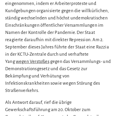
eingenommen, indem er Arbeiterproteste und
Kundgebungen organisierte gegen die willkürlichen,
ständig wechselnden und höchst undemokratischen
Einschränkungen öffentlicher Versammlungen im
Namen der Kontrolle der Pandemie. Der Staat
reagierte daraufhin mit direkter Repression. Am 2.
September dieses Jahres führte der Staat eine Razzia
in der KCTU-Zentrale durch und verhaftete
Yang
wegen Verstoßes
gegen das Versammlungs- und
Demonstrationsgesetz und das Gesetz zur
Bekämpfung und Verhütung von
Infektionskrankheiten sowie wegen Störung des
Straßenverkehrs.
Als Antwort darauf, rief die übrige
Gewerkschaftsführung am 20. Oktober zum