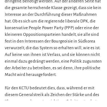
dringend benötigt werden. Auf der anderen Seite hat
die gesamte herrschende Klasse gezeigt, dass sie kein
Interesse an der Durchführung dieser Maßnahmen
hat. Ob es sich um die regierende liberale DPK, die
konservative People Power Party (PPP) oder eine der
kleineren Oppositionsparteien handelt, sie alle sind
fest in den Interessen der Bourgeoisie in Südkorea
verwurzelt, die das System so erhalten will, wie es ist.
Auf keine von ihnen ist Verlass, und sie können nicht
einmal dazu gedrängt werden, eine Politik zugunsten
der Arbeiter zu betreiben, es sei denn, ihre politische
Macht wird herausgefordert.
Für den KCTU bedeutet dies, dass, während er mit
diesem Generalstreik als Zeichen der Stärke und des
Klassenzorns den ersten richtigen Schritt getan hat, er