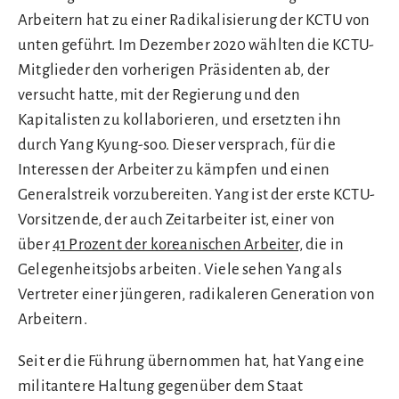
Arbeitern hat zu einer Radikalisierung der KCTU von
unten geführt. Im Dezember 2020 wählten die KCTU-
Mitglieder den vorherigen Präsidenten ab, der
versucht hatte, mit der Regierung und den
Kapitalisten zu kollaborieren, und ersetzten ihn
durch Yang Kyung-soo. Dieser versprach, für die
Interessen der Arbeiter zu kämpfen und einen
Generalstreik vorzubereiten. Yang ist der erste KCTU-
Vorsitzende, der auch Zeitarbeiter ist, einer von
über
41 Prozent der koreanischen Arbeiter,
die in
Gelegenheitsjobs arbeiten. Viele sehen Yang als
Vertreter einer jüngeren, radikaleren Generation von
Arbeitern.
Seit er die Führung übernommen hat, hat Yang eine
militantere Haltung gegenüber dem Staat