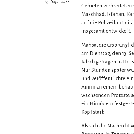
23. Sep.. 2022
Gebieten verbreiteten s
Maschhad, Isfahan, Kar
auf die Polizeibrutali
insgesamt entwickelt.
Mahsa, die ursprünglic
am Dienstag, den 13. Se
falsch getragen hatte.
Nur Stunden später wurd
und veröffentlichte e
Amini an einem behaup
wachsenden Proteste s
ein Hirnödem festgeste
Kopf starb.
Als sich die Nachricht