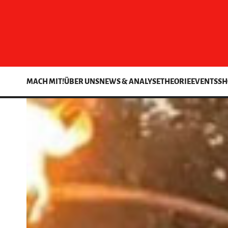
MACH MIT!
ÜBER UNS
NEWS & ANALYSE
THEORIE
EVENTS
SH