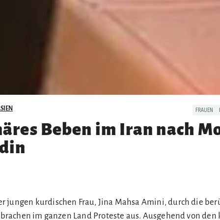
SIEN
FRAUEN
äres Beben im Iran nach M
din
 jungen kurdischen Frau, Jina Mahsa Amini, durch die ber
s, brachen im ganzen Land Proteste aus. Ausgehend von den