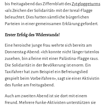
bis Freitagabend das Ziffernblatt des
Zytgloggeturms
«als Zeichen der Solidarität» mit der Isreal-Flagge
beleuchtet. Dies hatten sämtliche bürgerlichen
Parteien in einer gemeinsamen Erklärung gefordert.
Erster Erfolg des Widerstands!
Eine heroische junge Frau wehrte sich bereits am
Donnerstag-Abend: «Ich konnte nicht länger tatenlos
zusehen, bin alleine mit einer Palästina-Flagge raus.
Die Solidarität in der Bevölkerung ist enorm. Ein
Taxifahrer hat zum Beispiel ein Befreiungslied
gespielt beim Vorbeifahren», sagt sie einer Aktivistin
des Funke am Freitagabend.
Auch am zweiten Abend ist sie dort mit einem
Freund. Mehrere Funke-Aktivisten unterstützen sie