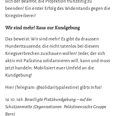
sich der Beamte, die Projektion frühzeitig zu
beenden! Ein erster Erfolg des Widerstands gegen die
Kriegstreiberei!
Wir sind mehr! Raus zur Kundgebung
Das beweist: Wir sind mehr! Es gibt da draussen
Hunderttausende, die nicht tatenlos bei diesem
Kriegsverbrechen zuschauen wollen! Jeder, der sich
aktiv mit Palästina solidarisieren will, kann und muss
jetzt handeln: Mobilisiert euer Umfeld an die
Kundgebung!
Hier (Telegram: @solidaritypalestine) gibts Infos!
14.10, 14h: Bewilligte Platzkundgebung – auf der
Schützenmatte (Organisationen: Palästinensische Gruppe
Bern)