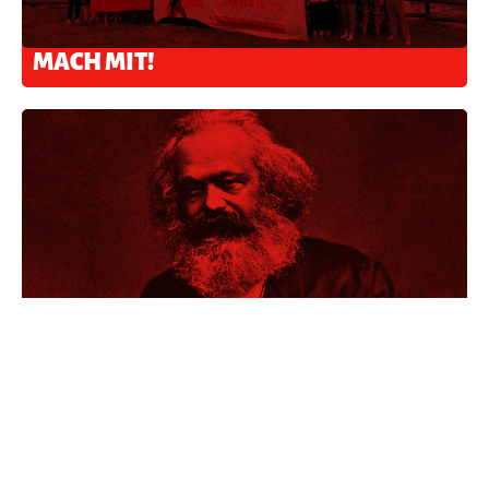
MACH MIT!
THEORIE