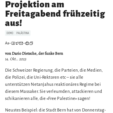
Projektion am
Freitagabend frühzeitig
aus!
DEMO
PALÄSTINA
Aa
–
–
von Dario Dietsche, der funke Bern
14. Okt.. 2023
Die Schweizer Regierung, die Parteien, die Medien,
die Polizei, die Uni-Rektoren etc – sie alle
unterstützen Netanjahus reaktionäres Regime bei
diesem Massaker. Sie verleumden, attackieren und
schikanieren alle, die «Free Palestine» sagen!
Neustes Beispiel: die Stadt Bern hat von Donnerstag-