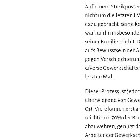
Auf einem Streikposten 
nicht um die letzten 
dazu gebracht, seine 
war für ihn insbesonde
seiner Familie stiehlt.
aufs Bewusstsein der A
gegen Verschlechterung
diverse Gewerkschaftsf
letzten Mal.
Dieser Prozess ist jed
überwiegend von Gewer
Ort. Viele kamen erst 
reichte um 70% der Bau
abzuwehren, genügt da
Arbeiter der Gewerksch