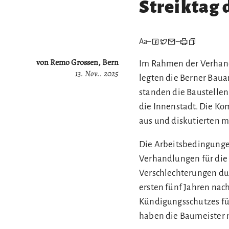
Streiktag 
Aa
–
–
von Remo Grossen, Bern
Im Rahmen der Verhand
13. Nov.. 2025
legten die Berner Bauar
standen die Baustellen
die Innenstadt. Die Ko
aus und diskutierten m
Die Arbeitsbedingungen
Verhandlungen für die
Verschlechterungen dur
ersten fünf Jahren nac
Kündigungsschutzes für
haben die Baumeister 