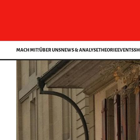
MACH MIT!
ÜBER UNS
NEWS & ANALYSE
THEORIE
EVENTS
SH