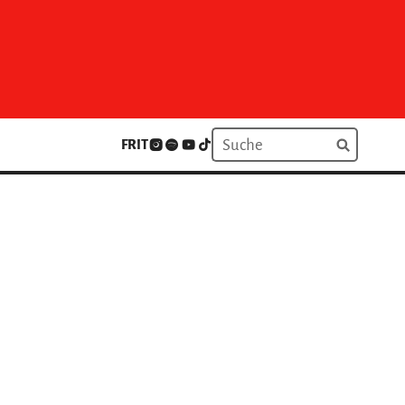
FR
IT