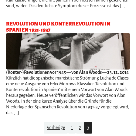
sind, wider. Das deutlichste Symptom dieser Prozesse ist das […]
REVOLUTION UND KONTERREVOLUTION IN
SPANIEN 1931-1937
(Konter-)Revolutionen vor 1945
— von Alan Woods — 23. 12. 2014
Kürzlich hat die spanische marxistische Strömung Lucha de Clases
eine neue Ausgabe von Felix Morrows Klassiker "Revolution und
Konterrevolution in Spanien" mit einem Vorwort von Alan Woods
herausgegeben. Heute veröffentlichen wir das Vorwort von Alan
Woods, in der eine kurze Analyse über die Gründe für die
Niederlage der Spanischen Revolution von 1931-37 vorgelegt wird,
das […]
Navigation
Vorherige
1
2
3