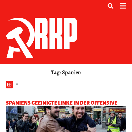
Tag: Spanien
SPANIENS GEEINIGTE LINKE IN DER OFFENSIVE