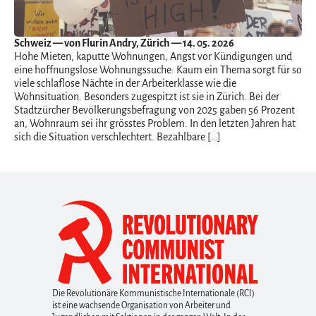
Schweiz
— von Flurin Andry, Zürich — 14. 05. 2026
Hohe Mieten, kaputte Wohnungen, Angst vor Kündigungen und
eine hoffnungslose Wohnungssuche: Kaum ein Thema sorgt für so
viele schlaflose Nächte in der Arbeiterklasse wie die
Wohnsituation. Besonders zugespitzt ist sie in Zürich. Bei der
Stadtzürcher Bevölkerungsbefragung von 2025 gaben 56 Prozent
an, Wohnraum sei ihr grösstes Problem. In den letzten Jahren hat
sich die Situation verschlechtert. Bezahlbare […]
Die Revolutionäre Kommunistische Internationale (RCI)
ist eine wachsende Organisation von Arbeiter und