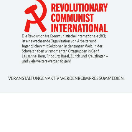
Die Revolutionäre Kommunistische Internationale (RCI)
ist eine wachsende Organisation von Arbeiter und
Jugendlichen mit Sektionen in der ganzen Welt. In der
Schweiz haben wir momentan Ortsgruppen in Genf,
Lausanne, Bern, Fribourg, Basel, Zürich und Kreuzlingen –
und viele weitere werden folgen!
VERANSTALTUNGEN
AKTIV WERDEN
RCI
IMPRESSUM
MEDIEN