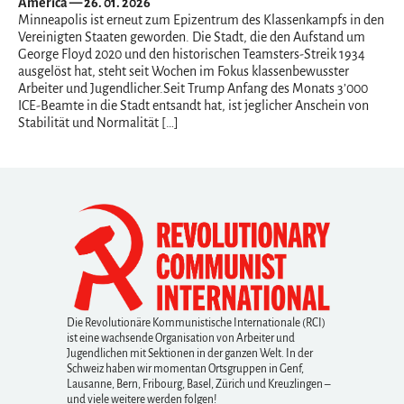
America — 26. 01. 2026
Minneapolis ist erneut zum Epizentrum des Klassenkampfs in den
Vereinigten Staaten geworden. Die Stadt, die den Aufstand um
George Floyd 2020 und den historischen Teamsters-Streik 1934
ausgelöst hat, steht seit Wochen im Fokus klassenbewusster
Arbeiter und Jugendlicher.Seit Trump Anfang des Monats 3’000
ICE-Beamte in die Stadt entsandt hat, ist jeglicher Anschein von
Stabilität und Normalität […]
Die Revolutionäre Kommunistische Internationale (RCI)
ist eine wachsende Organisation von Arbeiter und
Jugendlichen mit Sektionen in der ganzen Welt. In der
Schweiz haben wir momentan Ortsgruppen in Genf,
Lausanne, Bern, Fribourg, Basel, Zürich und Kreuzlingen –
und viele weitere werden folgen!