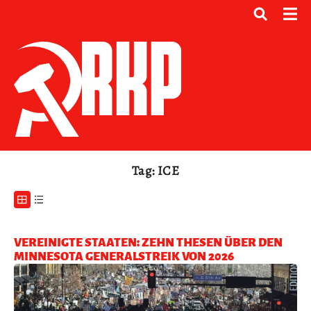
Tag: ICE
VEREINIGTE STAATEN: ZEHN THESEN ÜBER DEN
MINNESOTA GENERALSTREIK VON 2026