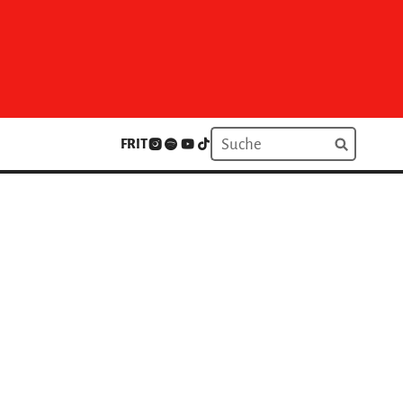
FR
IT