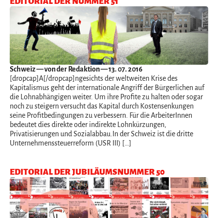
EDITORIAL DER NUMMER 51
Schweiz
— von der Redaktion — 13. 07. 2016
[dropcap]A[/dropcap]ngesichts der weltweiten Krise des
Kapitalismus geht der internationale Angriff der Bürgerlichen auf
die Lohnabhängigen weiter. Um ihre Profite zu halten oder sogar
noch zu steigern versucht das Kapital durch Kostensenkungen
seine Profitbedingungen zu verbessern. Für die ArbeiterInnen
bedeutet dies direkte oder indirekte Lohnkürzungen,
Privatisierungen und Sozialabbau.In der Schweiz ist die dritte
Unternehmenssteuerreform (USR III) […]
EDITORIAL DER JUBILÄUMSNUMMER 50