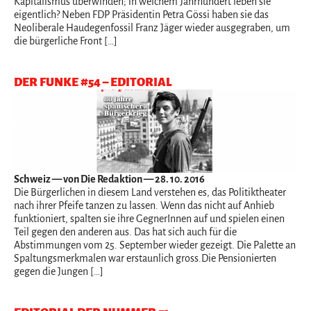
Kapitalismus überwinden; in welchem Jahrhundert leben sie
eigentlich? Neben FDP Präsidentin Petra Gössi haben sie das
Neoliberale Haudegenfossil Franz Jäger wieder ausgegraben, um
die bürgerliche Front […]
DER FUNKE #54 – EDITORIAL
Schweiz
— von Die Redaktion — 28. 10. 2016
Die Bürgerlichen in diesem Land verstehen es, das Politiktheater
nach ihrer Pfeife tanzen zu lassen. Wenn das nicht auf Anhieb
funktioniert, spalten sie ihre GegnerInnen auf und spielen einen
Teil gegen den anderen aus. Das hat sich auch für die
Abstimmungen vom 25. September wieder gezeigt. Die Palette an
Spaltungsmerkmalen war erstaunlich gross.Die Pensionierten
gegen die Jungen […]