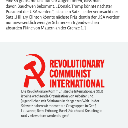
eine so grausame Realität vor Augen führen, dass man
davon Bauchweh bekommt. „Donald Trump könnte nächster
Präsident der USA werden.“, ist so ein Satz. Leider verursacht der
Satz „Hillary Clinton könnte nächste Präsidentin der USA werden“
nur unwesentlich weniger Schmerzen.Irgendwelchen
absurden Pläne von Mauern an der Grenze […]
Die Revolutionäre Kommunistische Internationale (RCI)
ist eine wachsende Organisation von Arbeiter und
Jugendlichen mit Sektionen in der ganzen Welt. In der
Schweiz haben wir momentan Ortsgruppen in Genf,
Lausanne, Bern, Fribourg, Basel, Zürich und Kreuzlingen –
und viele weitere werden folgen!