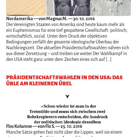
Nordamerika
— von Magnus M. — 30. 10. 2016
Die Vereinigten Staaten von Amerika sind heute kaum mehr als
ein Euphemismus für eine tief gespaltene Gesellschaft: politisch,
wirtschaftlich, sozial. Unter dem Druck der objektiven
Bedingungen zerfällt der gesamte ideologische Überbau der
Nachkriegszeit. Die aktuellen Präsidentschaftswahlen nähren sich
aus dieser Zersetzung – und treiben sie weiter.Der Wahlkampf in
den USA steht ganz unter dem Zeichen eines sich auf […]
PRÄSIDENTSCHAFTSWAHLEN IN DEN USA: DAS
ÜBLE AM KLEINEREN ÜBEL
Flos Kolumne
— von Flo S. — 25. 10. 2016
Manche Sätze gehen fast nicht über die Lippen, weil sie einem