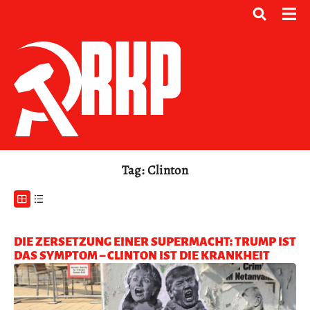
Tag: Clinton
DIE ZERSETZUNG EINER SUPERMACHT: TRUMP IST
DAS SYMPTOM – CLINTON IST DIE KRANKHEIT