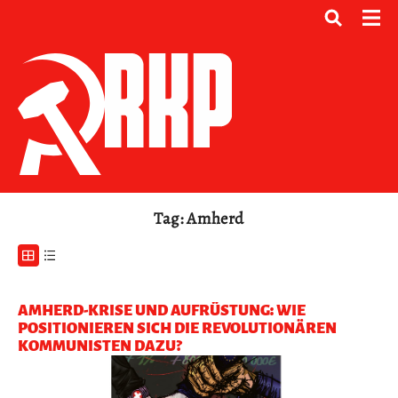
Tag: Amherd
AMHERD-KRISE UND AUFRÜSTUNG: WIE
POSITIONIEREN SICH DIE REVOLUTIONÄREN
KOMMUNISTEN DAZU?