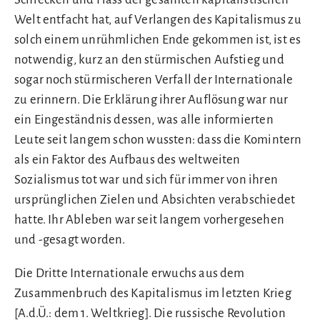
Welt entfacht hat, auf Verlangen des Kapitalismus zu
solch einem unrühmlichen Ende gekommen ist, ist es
notwendig, kurz an den stürmischen Aufstieg und
sogar noch stürmischeren Verfall der Internationale
zu erinnern. Die Erklärung ihrer Auflösung war nur
ein Eingeständnis dessen, was alle informierten
Leute seit langem schon wussten: dass die Komintern
als ein Faktor des Aufbaus des weltweiten
Sozialismus tot war und sich für immer von ihren
ursprünglichen Zielen und Absichten verabschiedet
hatte. Ihr Ableben war seit langem vorhergesehen
und -gesagt worden.
Die Dritte Internationale erwuchs aus dem
Zusammenbruch des Kapitalismus im letzten Krieg
[A.d.Ü.: dem 1. Weltkrieg]. Die russische Revolution