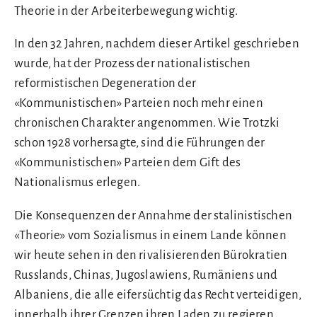
Theorie in der Arbeiterbewegung wichtig.
In den 32 Jahren, nachdem dieser Artikel geschrieben
wurde, hat der Prozess der nationalistischen
reformistischen Degeneration der
«Kommunistischen» Parteien noch mehr einen
chronischen Charakter angenommen. Wie Trotzki
schon 1928 vorhersagte, sind die Führungen der
«Kommunistischen» Parteien dem Gift des
Nationalismus erlegen.
Die Konsequenzen der Annahme der stalinistischen
«Theorie» vom Sozialismus in einem Lande können
wir heute sehen in den rivalisierenden Bürokratien
Russlands, Chinas, Jugoslawiens, Rumäniens und
Albaniens, die alle eifersüchtig das Recht verteidigen,
innerhalb ihrer Grenzen ihren Laden zu regieren.