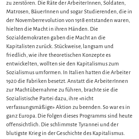
zu zerstören. Die Räte der ArbeiterInnen, Soldaten,
Matrosen, BäuerInnen und sogar Studierenden, die in
der Novemberrevolution von 1918 entstanden waren,
hielten die Macht in ihren Händen. Die
Sozialdemokraten gaben die Macht an die
Kapitalisten zurück. Stückweise, langsam und
friedlich, wie ihre theoretischen Konzepte es
entwickelten, wollten sie den Kapitalismus zum
Sozialismus umformen. In Italien hatten die Arbeiter
1920 die Fabriken besetzt. Anstatt die ArbeiterInnen
zur Machtübernahme zu führen, brachte sie die
Sozialistische Partei dazu, ihre «nicht
verfassungsmäßige» Aktion zu beenden. So war es in
ganz Europa. Die Folgen dieses Programms sind heute
offensichtlich. Die schlimmste Tyrannei und der
blutigste Krieg in der Geschichte des Kapitalismus.