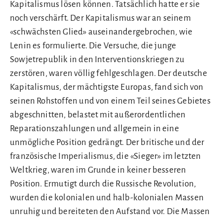
Kapitalismus lösen können. Tatsächlich hatte er sie
noch verschärft. Der Kapitalismus war an seinem
«schwächsten Glied» auseinandergebrochen, wie
Lenin es formulierte. Die Versuche, die junge
Sowjetrepublik in den Interventionskriegen zu
zerstören, waren völlig fehlgeschlagen. Der deutsche
Kapitalismus, der mächtigste Europas, fand sich von
seinen Rohstoffen und von einem Teil seines Gebietes
abgeschnitten, belastet mit außerordentlichen
Reparationszahlungen und allgemein in eine
unmögliche Position gedrängt. Der britische und der
französische Imperialismus, die «Sieger» im letzten
Weltkrieg, waren im Grunde in keiner besseren
Position. Ermutigt durch die Russische Revolution,
wurden die kolonialen und halb-kolonialen Massen
unruhig und bereiteten den Aufstand vor. Die Massen