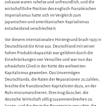
zuhause waren ruhelos und unfreundlich, und die
wirtschaftliche Position des englisch-französischen
Imperialismus hatte sich im Vergleich zum
japanischen und amerikanischen Kapitalismus
entscheidend verschlechtert.
Vor diesem internationalen Hintergrund brach 1923 in
Deutschland die Krise aus. Deutschland mit seiner
hohen Produktivkapazität war gelähmt durch die
Einschränkungen von Versailles und war nun das
schwächste Glied in der Kette des weltweiten
Kapitalismus geworden. Das Unvermögen
Deutschlands, die Raten der Reparationen zu zahlen,
brachte die französischen Kapitalisten dazu, an der
Ruhr einzumarschieren. Dies trug dazu bei, die
deutsche Wirtschaft völlig zusammenbrechen zu
lassen, und die deutsche Bourgeoisie versuchte, die