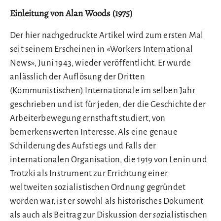
Einleitung von Alan Woods (1975)
Der hier nachgedruckte Artikel wird zum ersten Mal
seit seinem Erscheinen in «Workers International
News», Juni 1943, wieder veröffentlicht. Er wurde
anlässlich der Auflösung der Dritten
(Kommunistischen) Internationale im selben Jahr
geschrieben und ist für jeden, der die Geschichte der
Arbeiterbewegung ernsthaft studiert, von
bemerkenswerten Interesse. Als eine genaue
Schilderung des Aufstiegs und Falls der
internationalen Organisation, die 1919 von Lenin und
Trotzki als Instrument zur Errichtung einer
weltweiten sozialistischen Ordnung gegründet
worden war, ist er sowohl als historisches Dokument
als auch als Beitrag zur Diskussion der
so
zialistischen