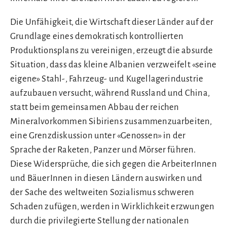
Die Unfähigkeit, die Wirtschaft dieser Länder auf der
Grundlage eines demokratisch kontrollierten
Produktionsplans zu vereinigen, erzeugt die absurde
Situation, dass das kleine Albanien verzweifelt «seine
eigene» Stahl-, Fahrzeug- und Kugellagerindustrie
aufzubauen versucht, während Russland und China,
statt beim gemeinsamen Abbau der reichen
Mineralvorkommen Sibiriens zusammenzuarbeiten,
eine Grenzdiskussion unter «Genossen» in der
Sprache der Raketen, Panzer und Mörser führen.
Diese Widersprüche, die sich gegen die ArbeiterInnen
und BäuerInnen in diesen Ländern auswirken und
der Sache des weltweiten Sozialismus schweren
Schaden zufügen, werden in Wirklichkeit erzwungen
durch die privilegierte Stellung der nationalen