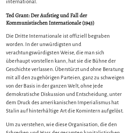
international.
Ted Grant: Der Aufstieg und Fall der
Kommunistischen Internationale (1943)
Die Dritte Internationale ist offiziell begraben
worden. In der unwürdigsten und
verachtungswürdigsten Weise, die man sich
überhaupt vorstellen kann, hat sie die Bühne der
Geschichte verlassen. Überstürzt und ohne Beratung
mit all den zugehörigen Parteien, ganz zu schweigen
von der Basis in der ganzen Welt, ohne jede
demokratische Diskussion und Entscheidung, unter
dem Druck des amerikanischen Imperialismus hat
Stalin auf hinterhältige Art die Komintern aufgelöst.
Um zu verstehen, wie diese Organisation, die den
Schrecken und Hass der gesamten kapitalistischen