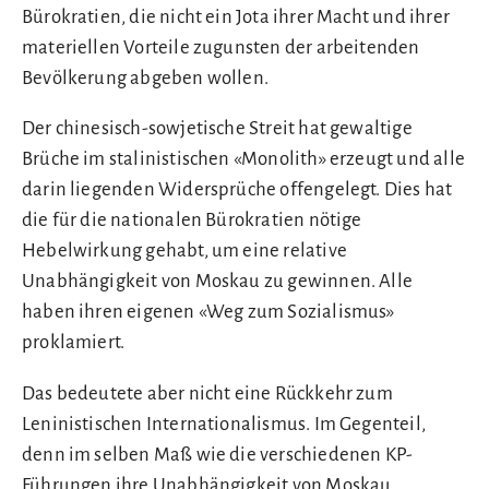
Bürokratien, die nicht ein Jota ihrer Macht und ihrer
materiellen Vorteile zugunsten der arbeitenden
Bevölkerung abgeben wollen.
Der chinesisch-sowjetische Streit hat gewaltige
Brüche im stalinistischen «Monolith» erzeugt und alle
darin liegenden Widersprüche offengelegt. Dies hat
die für die nationalen Bürokratien nötige
Hebelwirkung gehabt, um eine relative
Unabhängigkeit von Moskau zu gewinnen. Alle
haben ihren eigenen «Weg zum Sozialismus»
proklamiert.
Das bedeutete aber nicht eine Rückkehr zum
Leninistischen Internationalismus. Im Gegenteil,
denn im selben Maß wie die verschiedenen KP-
Führungen ihre Unabhängigkeit von Moskau