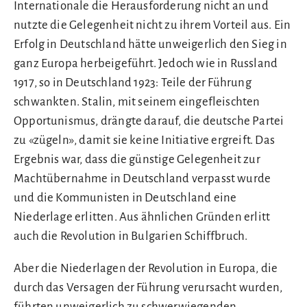
Internationale die Herausforderung nicht an und
nutzte die Gelegenheit nicht zu ihrem Vorteil aus. Ein
Erfolg in Deutschland hätte unweigerlich den Sieg in
ganz Europa herbeigeführt. Jedoch wie in Russland
1917, so in Deutschland 1923: Teile der Führung
schwankten. Stalin, mit seinem eingefleischten
Opportunismus, drängte darauf, die deutsche Partei
zu «zügeln», damit sie keine Initiative ergreift. Das
Ergebnis war, dass die günstige Gelegenheit zur
Machtübernahme in Deutschland verpasst wurde
und die Kommunisten in Deutschland eine
Niederlage erlitten. Aus ähnlichen Gründen erlitt
auch die Revolution in Bulgarien Schiffbruch.
Aber die Niederlagen der Revolution in Europa, die
durch das Versagen der Führung verursacht wurden,
führten unweigerlich zu schwerwiegenden