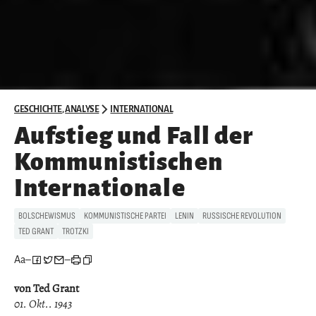
GESCHICHTE
,
ANALYSE
INTERNATIONAL
Aufstieg und Fall der
Kommunistischen
Internationale
BOLSCHEWISMUS
KOMMUNISTISCHE PARTEI
LENIN
RUSSISCHE REVOLUTION
TED GRANT
TROTZKI
Aa
–
–
von Ted Grant
01. Okt.. 1943