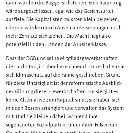
dann würden die Bagger stillstehen. Eine Räumung
wäre ausgeschlossen, egal wie das Gerichtsurteil
ausfiele. Die Kapitalisten müssten klein beigeben,
oder sie würden durch Auseinandersetzungen noch
mehr Zorn auf sich ziehen. Die Macht liegt also
potenziell in den Händen der Arbeiterklasse.
Dass der DGB und seine Mitgliedsgewerkschaften
dies nicht tun, ist aber bezeichnend. Dabei haben sie
sich Klimaschutz auf die Fahne geschrieben. Grund
für diese Untätigkeit ist der reformistische Ausblick
der Führung dieser Gewerkschaften. Für sie gibt es
keine Alternative zum Kapitalismus, sie haben sich
mit den Bossen arrangiert und verwalten das System
mit. Und sie bleiben dabei, während ihre
sogenannten Sozialpartner unter ihren Füßen die