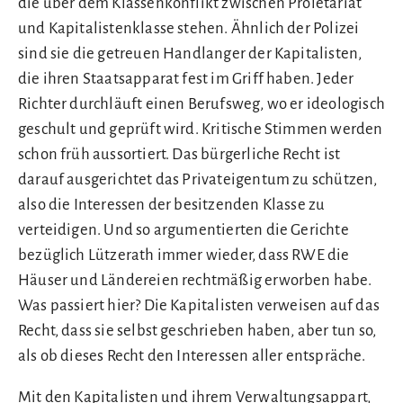
die über dem Klassenkonflikt zwischen Proletariat
und Kapitalistenklasse stehen. Ähnlich der Polizei
sind sie die getreuen Handlanger der Kapitalisten,
die ihren Staatsapparat fest im Griff haben. Jeder
Richter durchläuft einen Berufsweg, wo er ideologisch
geschult und geprüft wird. Kritische Stimmen werden
schon früh aussortiert. Das bürgerliche Recht ist
darauf ausgerichtet das Privateigentum zu schützen,
also die Interessen der besitzenden Klasse zu
verteidigen. Und so argumentierten die Gerichte
bezüglich Lützerath immer wieder, dass RWE die
Häuser und Ländereien rechtmäßig erworben habe.
Was passiert hier? Die Kapitalisten verweisen auf das
Recht, dass sie selbst geschrieben haben, aber tun so,
als ob dieses Recht den Interessen aller entspräche.
Mit den Kapitalisten und ihrem Verwaltungsappart,