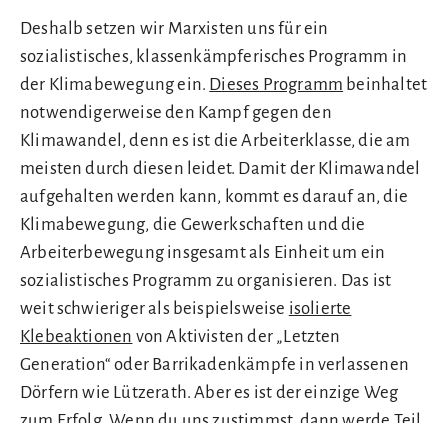
Deshalb setzen wir Marxisten uns für ein
sozialistisches, klassenkämpferisches Programm in
der Klimabewegung ein.
Dieses Programm
beinhaltet
notwendigerweise den Kampf gegen den
Klimawandel, denn es ist die Arbeiterklasse, die am
meisten durch diesen leidet. Damit der Klimawandel
aufgehalten werden kann, kommt es darauf an, die
Klimabewegung, die Gewerkschaften und die
Arbeiterbewegung insgesamt als Einheit um ein
sozialistisches Programm zu organisieren. Das ist
weit schwieriger als beispielsweise
isolierte
Klebeaktionen
von Aktivisten der „Letzten
Generation“ oder Barrikadenkämpfe in verlassenen
Dörfern wie Lützerath. Aber es ist der einzige Weg
zum Erfolg. Wenn du uns zustimmst, dann werde Teil