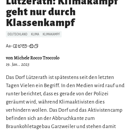
Lützerath: Klimakampf
geht nur durch
Klassenkampf
DEUTSCHLAND
KLIMA
KLIMAKAMPF
Aa
–
–
von Michele Rocco Troccolo
19. Jan.. 2023
Das Dorf Lützerath ist spätestens seit den letzten
Tagen Vielen ein Begriff. In den Medien wird rauf und
runter berichtet, dass es gerade von der Polizei
geräumt wird, während Klimaaktivisten dies
verhindern wollen. Das Dorf und das Aktivistencamp
befinden sich an der Abbruchkante zum
Braunkohletagebau Garzweiler und stehen damit