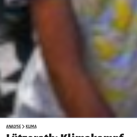
ANALYSE
KLIMA