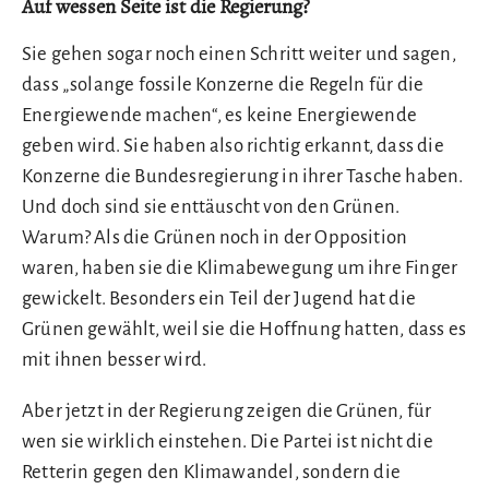
Auf wessen Seite ist die Regierung?
Sie gehen sogar noch einen Schritt weiter und sagen,
dass „solange fossile Konzerne die Regeln für die
Energiewende machen“, es keine Energiewende
geben wird. Sie haben also richtig erkannt, dass die
Konzerne die Bundesregierung in ihrer Tasche haben.
Und doch sind sie enttäuscht von den Grünen.
Warum? Als die Grünen noch in der Opposition
waren, haben sie die Klimabewegung um ihre Finger
gewickelt. Besonders ein Teil der Jugend hat die
Grünen gewählt, weil sie die Hoffnung hatten, dass es
mit ihnen besser wird.
Aber jetzt in der Regierung zeigen die Grünen, für
wen sie wirklich einstehen. Die Partei ist nicht die
Retterin gegen den Klimawandel, sondern die