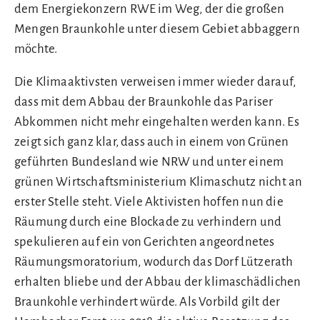
dem Energiekonzern RWE im Weg, der die großen
Mengen Braunkohle unter diesem Gebiet abbaggern
möchte.
Die Klimaaktivsten verweisen immer wieder darauf,
dass mit dem Abbau der Braunkohle das Pariser
Abkommen nicht mehr eingehalten werden kann. Es
zeigt sich ganz klar, dass auch in einem von Grünen
geführten Bundesland wie NRW und unter einem
grünen Wirtschaftsministerium Klimaschutz nicht an
erster Stelle steht. Viele Aktivisten hoffen nun die
Räumung durch eine Blockade zu verhindern und
spekulieren auf ein von Gerichten angeordnetes
Räumungsmoratorium, wodurch das Dorf Lützerath
erhalten bliebe und der Abbau der klimaschädlichen
Braunkohle verhindert würde. Als Vorbild gilt der