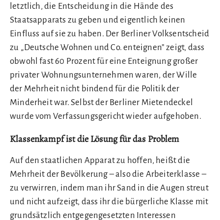
letztlich, die Entscheidung in die Hände des
Staatsapparats zu geben und eigentlich keinen
Einfluss auf sie zu haben. Der Berliner Volksentscheid
zu „Deutsche Wohnen und Co. enteignen” zeigt, dass
obwohl fast 60 Prozent für eine Enteignung großer
privater Wohnungsunternehmen waren, der Wille
der Mehrheit nicht bindend für die Politik der
Minderheit war. Selbst der Berliner Mietendeckel
wurde vom Verfassungsgericht wieder aufgehoben.
Klassenkampf ist die Lösung für das Problem
Auf den staatlichen Apparat zu hoffen, heißt die
Mehrheit der Bevölkerung – also die Arbeiterklasse –
zu verwirren, indem man ihr Sand in die Augen streut
und nicht aufzeigt, dass ihr die bürgerliche Klasse mit
grundsätzlich entgegengesetzten Interessen