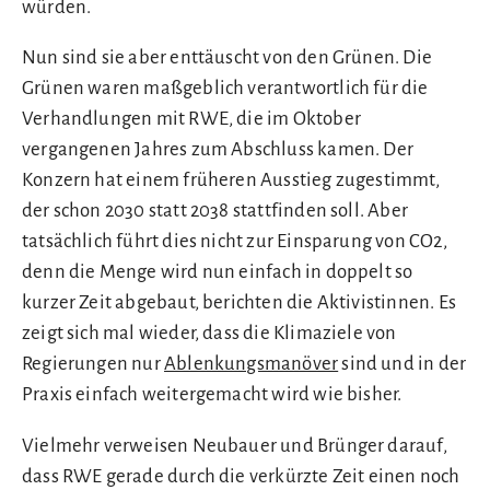
würden.
Nun sind sie aber enttäuscht von den Grünen. Die
Grünen waren maßgeblich verantwortlich für die
Verhandlungen mit RWE, die im Oktober
vergangenen Jahres zum Abschluss kamen. Der
Konzern hat einem früheren Ausstieg zugestimmt,
der schon 2030 statt 2038 stattfinden soll. Aber
tatsächlich führt dies nicht zur Einsparung von CO2,
denn die Menge wird nun einfach in doppelt so
kurzer Zeit abgebaut, berichten die Aktivistinnen. Es
zeigt sich mal wieder, dass die Klimaziele von
Regierungen nur
Ablenkungsmanöver
sind und in der
Praxis einfach weitergemacht wird wie bisher.
Vielmehr verweisen Neubauer und Brünger darauf,
dass RWE gerade durch die verkürzte Zeit einen noch