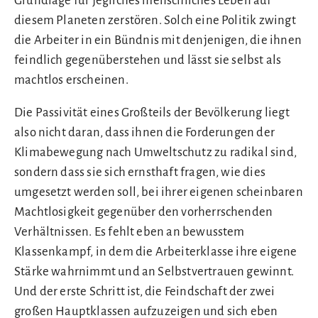
Grundlage für jegliches menschliches Leben auf
diesem Planeten zerstören. Solch eine Politik zwingt
die Arbeiter in ein Bündnis mit denjenigen, die ihnen
feindlich gegenüberstehen und lässt sie selbst als
machtlos erscheinen.
Die Passivität eines Großteils der Bevölkerung liegt
also nicht daran, dass ihnen die Forderungen der
Klimabewegung nach Umweltschutz zu radikal sind,
sondern dass sie sich ernsthaft fragen, wie dies
umgesetzt werden soll, bei ihrer eigenen scheinbaren
Machtlosigkeit gegenüber den vorherrschenden
Verhältnissen. Es fehlt eben an bewusstem
Klassenkampf, in dem die Arbeiterklasse ihre eigene
Stärke wahrnimmt und an Selbstvertrauen gewinnt.
Und der erste Schritt ist, die Feindschaft der zwei
großen Hauptklassen aufzuzeigen und sich eben