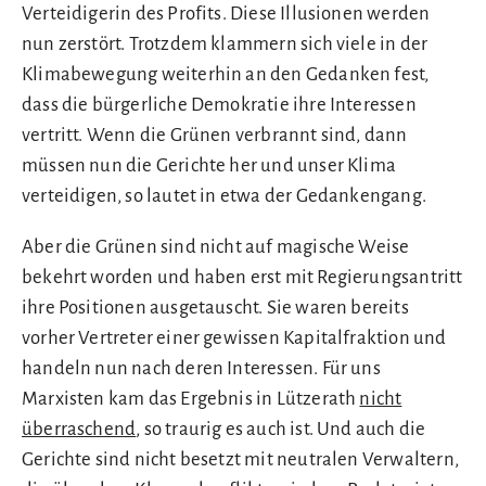
Verteidigerin des Profits. Diese Illusionen werden
nun zerstört. Trotzdem klammern sich viele in der
Klimabewegung weiterhin an den Gedanken fest,
dass die bürgerliche Demokratie ihre Interessen
vertritt. Wenn die Grünen verbrannt sind, dann
müssen nun die Gerichte her und unser Klima
verteidigen, so lautet in etwa der Gedankengang.
Aber die Grünen sind nicht auf magische Weise
bekehrt worden und haben erst mit Regierungsantritt
ihre Positionen ausgetauscht. Sie waren bereits
vorher Vertreter einer gewissen Kapitalfraktion und
handeln nun nach deren Interessen. Für uns
Marxisten kam das Ergebnis in Lützerath
nicht
überraschend
, so traurig es auch ist. Und auch die
Gerichte sind nicht besetzt mit neutralen Verwaltern,