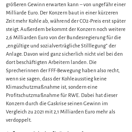
größeren Gewinn erwarten kann – von ungefähr einer
Milliarde Euro. Der Konzern baut in einer kürzeren
Zeit mehr Kohle ab, während der CO2-Preis erst später
steigt. Außerdem bekommt der Konzern noch weitere
2,6 Milliarden Euro von der Bundesregierung für die
„engültige und sozialverträgliche Stilllegung” der
Anlage. Davon wird ganz sicherlich nicht viel bei den
dort beschäftigten Arbeitern landen. Die
Sprecherinnen der FFF-Bewegung haben also recht,
wenn sie sagen, dass der Kohleausstieg keine
Klimaschutzmaßnahme ist, sondern eine
Profitschutzmaßnahme für RWE. Dabei hat dieser
Konzern durch die Gaskrise seinen Gewinn im
Vergleich zu 2021 mit 2,1 Milliarden Euro mehr als
verdoppelt.