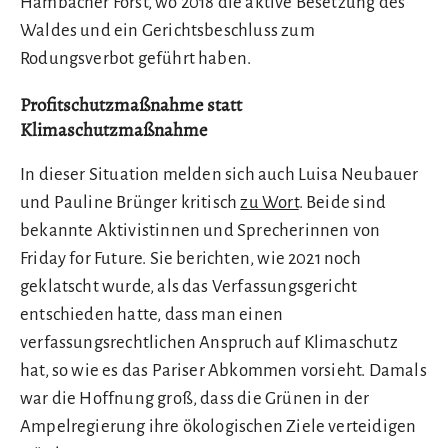
Hambacher Forst, wo 2018 die aktive Besetzung des
Waldes und ein Gerichtsbeschluss zum
Rodungsverbot geführt haben.
Profitschutzmaßnahme statt
Klimaschutzmaßnahme
In dieser Situation melden sich auch Luisa Neubauer
und Pauline Brünger kritisch
zu Wort
. Beide sind
bekannte Aktivistinnen und Sprecherinnen von
Friday for Future. Sie berichten, wie 2021 noch
geklatscht wurde, als das Verfassungsgericht
entschieden hatte, dass man einen
verfassungsrechtlichen Anspruch auf Klimaschutz
hat, so wie es das Pariser Abkommen vorsieht. Damals
war die Hoffnung groß, dass die Grünen in der
Ampelregierung ihre ökologischen Ziele verteidigen