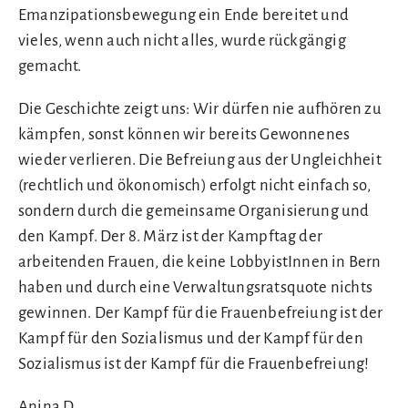
Emanzipationsbewegung ein Ende bereitet und
vieles, wenn auch nicht alles, wurde rückgängig
gemacht.
Die Geschichte zeigt uns: Wir dürfen nie aufhören zu
kämpfen, sonst können wir bereits Gewonnenes
wieder verlieren. Die Befreiung aus der Ungleichheit
(rechtlich und ökonomisch) erfolgt nicht einfach so,
sondern durch die gemeinsame Organisierung und
den Kampf. Der 8. März ist der Kampftag der
arbeitenden Frauen, die keine LobbyistInnen in Bern
haben und durch eine Verwaltungsratsquote nichts
gewinnen. Der Kampf für die Frauenbefreiung ist der
Kampf für den Sozialismus und der Kampf für den
Sozialismus ist der Kampf für die Frauenbefreiung!
Anina D.