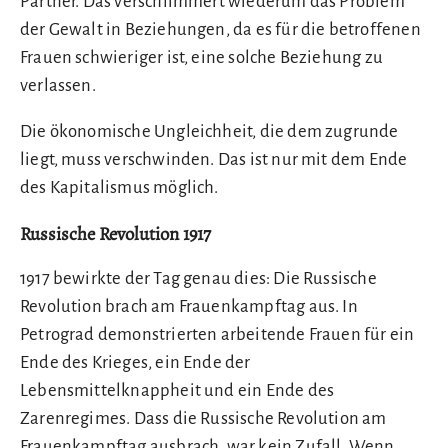
Partner. Das verschlimmert wiederum das Problem
der Gewalt in Beziehungen, da es für die betroffenen
Frauen schwieriger ist, eine solche Beziehung zu
verlassen.
Die ökonomische Ungleichheit, die dem zugrunde
liegt, muss verschwinden. Das ist nur mit dem Ende
des Kapitalismus möglich.
Russische Revolution 1917
1917 bewirkte der Tag genau dies: Die Russische
Revolution brach am Frauenkampftag aus. In
Petrograd demonstrierten arbeitende Frauen für ein
Ende des Krieges, ein Ende der
Lebensmittelknappheit und ein Ende des
Zarenregimes. Dass die Russische Revolution am
Frauenkampftag ausbrach, war kein Zufall. Wenn