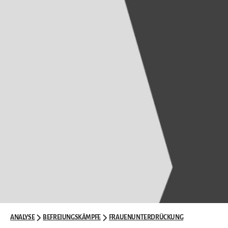
ANALYSE
BEFREIUNGSKÄMPFE
FRAUENUNTERDRÜCKUNG