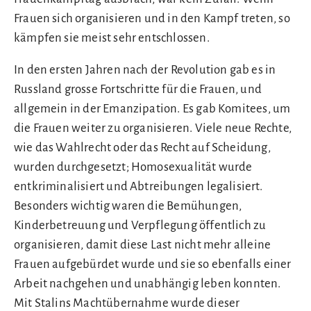
Frauen sich organisieren und in den Kampf treten, so
kämpfen sie meist sehr entschlossen.
In den ersten Jahren nach der Revolution gab es in
Russland grosse Fortschritte für die Frauen, und
allgemein in der Emanzipation. Es gab Komitees, um
die Frauen weiter zu organisieren. Viele neue Rechte,
wie das Wahlrecht oder das Recht auf Scheidung,
wurden durchgesetzt; Homosexualität wurde
entkriminalisiert und Abtreibungen legalisiert.
Besonders wichtig waren die Bemühungen,
Kinderbetreuung und Verpflegung öffentlich zu
organisieren, damit diese Last nicht mehr alleine
Frauen aufgebürdet wurde und sie so ebenfalls einer
Arbeit nachgehen und unabhängig leben konnten.
Mit Stalins Machtübernahme wurde dieser