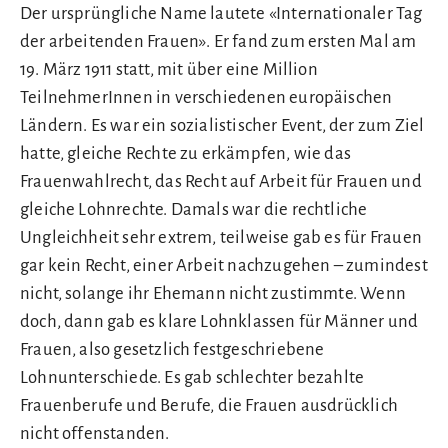
Der ursprüngliche Name lautete «Internationaler Tag
der arbeitenden Frauen». Er fand zum ersten Mal am
19. März 1911 statt, mit über eine Million
TeilnehmerInnen in verschiedenen europäischen
Ländern. Es war ein sozialistischer Event, der zum Ziel
hatte, gleiche Rechte zu erkämpfen, wie das
Frauenwahlrecht, das Recht auf Arbeit für Frauen und
gleiche Lohnrechte. Damals war die rechtliche
Ungleichheit sehr extrem, teilweise gab es für Frauen
gar kein Recht, einer Arbeit nachzugehen – zumindest
nicht, solange ihr Ehemann nicht zustimmte. Wenn
doch, dann gab es klare Lohnklassen für Männer und
Frauen, also gesetzlich festgeschriebene
Lohnunterschiede. Es gab schlechter bezahlte
Frauenberufe und Berufe, die Frauen ausdrücklich
nicht offenstanden.