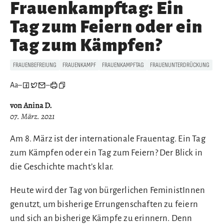
Frauenkampftag: Ein
Tag zum Feiern oder ein
Tag zum Kämpfen?
FRAUENBEFREIUNG
FRAUENKAMPF
FRAUENKAMPFTAG
FRAUENUNTERDRÜCKUNG
Aa
–
–
von Anina D.
07. März. 2021
Am 8. März ist der internationale Frauentag. Ein Tag
zum Kämpfen oder ein Tag zum Feiern? Der Blick in
die Geschichte macht’s klar.
Heute wird der Tag von bürgerlichen FeministInnen
genutzt, um bisherige Errungenschaften zu feiern
und sich an bisherige Kämpfe zu erinnern. Denn