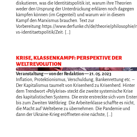
diskutieren, was die Identitätspolitik ist, warum ihre Theorien
weder den Ursprung der Unterdrückung erklären noch dagegen
kämpfen können (im Gegenteil) und warum wir in diesem
Kampf den Marxismus brauchen. Text zur
Vorbereitung:https://www.derfunke.ch/de/theorie/philosophie
vs-identitaetspolitik/Zeit: […]
KRISE, KLASSENKAMPF: PERSPEKTIVE DER
WELTREVOLUTION
Veranstaltung
— von der Redaktion — 21. 05. 2023
Inflation, Protektionismus, Verschuldung, Bankenrettung etc. –
Der Kapitalismus taumelt von Krisenherd zu Krisenherd. Hinter
dem Trendwort «Polykrise» steckt die zweite systemische Krise
des kapitalistischen Systems. Die erste erstreckte sich vom Erste
bis zum Zweiten Weltkrieg. Die Arbeiterklasse schaffte es nicht,
die Macht auf Weltebene zu übernehmen. Die Pandemie und
dann der Ukraine-Krieg eröffneten eine nächste, […]