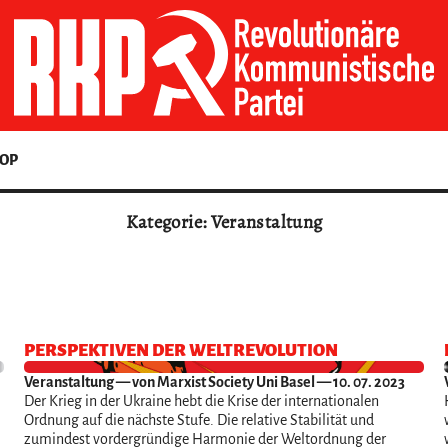
OP
Kategorie: Veranstaltung
PERSPEKTIVEN DER WELTREVOLUTION
Veranstaltung
— von Marxist Society Uni Basel — 10. 07. 2023
Der Krieg in der Ukraine hebt die Krise der internationalen
Ordnung auf die nächste Stufe. Die relative Stabilität und
zumindest vordergründige Harmonie der Weltordnung der