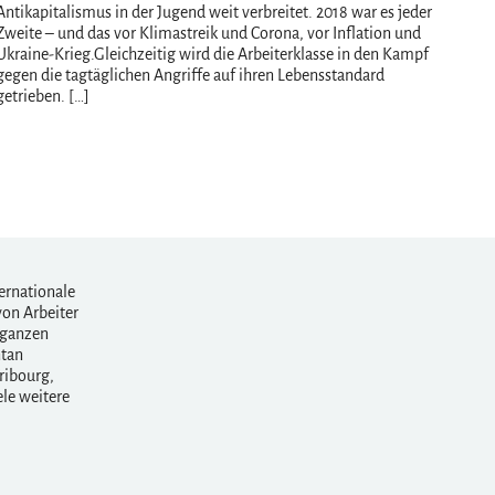
Antikapitalismus in der Jugend weit verbreitet. 2018 war es jeder
Zweite – und das vor Klimastreik und Corona, vor Inflation und
Ukraine-Krieg.Gleichzeitig wird die Arbeiterklasse in den Kampf
gegen die tagtäglichen Angriffe auf ihren Lebensstandard
getrieben. […]
ernationale
von Arbeiter
 ganzen
ntan
ribourg,
ele weitere