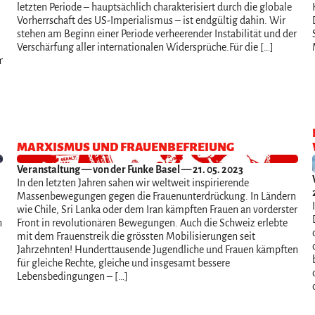
letzten Periode – hauptsächlich charakterisiert durch die globale
Vorherrschaft des US-Imperialismus – ist endgültig dahin. Wir
stehen am Beginn einer Periode verheerender Instabilität und der
Verschärfung aller internationalen Widersprüche.Für die […]
/marxismus-
MARXISMUS UND FRAUENBEFREIUNG
Veranstaltung
— von der Funke Basel — 21. 05. 2023
In den letzten Jahren sahen wir weltweit inspirierende
Massenbewegungen gegen die Frauenunterdrückung. In Ländern
wie Chile, Sri Lanka oder dem Iran kämpften Frauen an vorderster
n
Front in revolutionären Bewegungen. Auch die Schweiz erlebte
mit dem Frauenstreik die grössten Mobilisierungen seit
Jahrzehnten! Hunderttausende Jugendliche und Frauen kämpften
für gleiche Rechte, gleiche und insgesamt bessere
Lebensbedingungen – […]