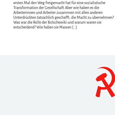
ersten Mal den Weg freigemacht hat für eine sozialistische
Transformation der Gesellschaft.Aber wie haben es die
Arbeiterinnen und Arbeiter zusammen mit allen anderen
Unterdrückten tatsächlich geschafft, die Macht zu übernehmen?
Was war die Rolle der Bolschewiki und warum waren sie
entscheidend? Wie haben sie Massen […]
Navigation