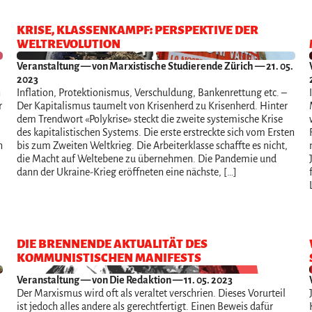
KRISE, KLASSENKAMPF: PERSPEKTIVE DER
WELTREVOLUTION
Veranstaltung
— von Marxistische Studierende Zürich — 21. 05.
2023
n
Inflation, Protektionismus, Verschuldung, Bankenrettung etc. –
r
Der Kapitalismus taumelt von Krisenherd zu Krisenherd. Hinter
dem Trendwort «Polykrise» steckt die zweite systemische Krise
des kapitalistischen Systems. Die erste erstreckte sich vom Ersten
n
bis zum Zweiten Weltkrieg. Die Arbeiterklasse schaffte es nicht,
die Macht auf Weltebene zu übernehmen. Die Pandemie und
dann der Ukraine-Krieg eröffneten eine nächste, […]
DIE BRENNENDE AKTUALITÄT DES
KOMMUNISTISCHEN MANIFESTS
.
Veranstaltung
— von Die Redaktion — 11. 05. 2023
Der Marxismus wird oft als veraltet verschrien. Dieses Vorurteil
ist jedoch alles andere als gerechtfertigt. Einen Beweis dafür