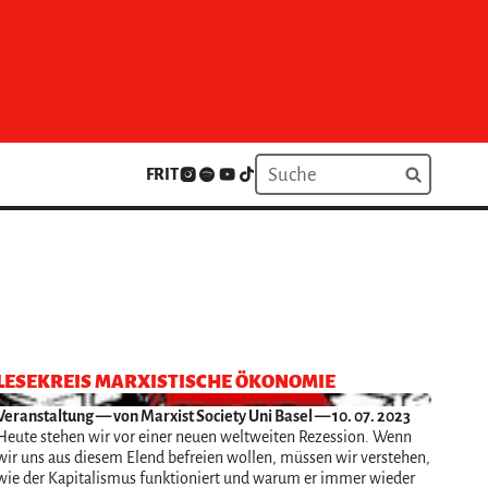
FR
IT
LESEKREIS MARXISTISCHE ÖKONOMIE
Veranstaltung
— von Marxist Society Uni Basel — 10. 07. 2023
Heute stehen wir vor einer neuen weltweiten Rezession. Wenn
wir uns aus diesem Elend befreien wollen, müssen wir verstehen,
wie der Kapitalismus funktioniert und warum er immer wieder