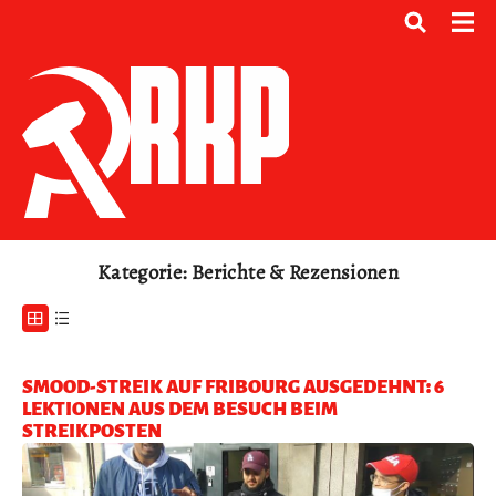
Kategorie: Berichte & Rezensionen
SMOOD-STREIK AUF FRIBOURG AUSGEDEHNT: 6
LEKTIONEN AUS DEM BESUCH BEIM
STREIKPOSTEN