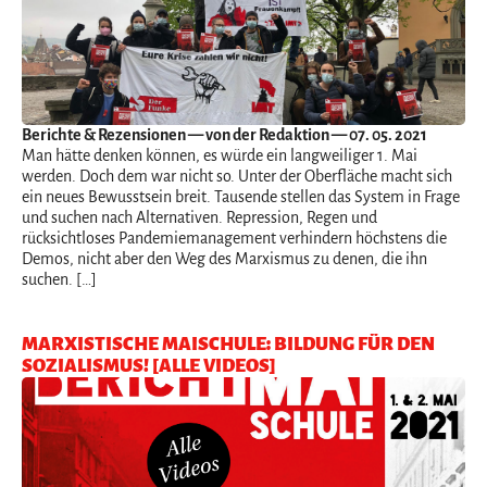
Berichte & Rezensionen
— von der Redaktion — 07. 05. 2021
Man hätte denken können, es würde ein langweiliger 1. Mai
werden. Doch dem war nicht so. Unter der Oberfläche macht sich
ein neues Bewusstsein breit. Tausende stellen das System in Frage
und suchen nach Alternativen. Repression, Regen und
rücksichtloses Pandemiemanagement verhindern höchstens die
Demos, nicht aber den Weg des Marxismus zu denen, die ihn
suchen. […]
MARXISTISCHE MAISCHULE: BILDUNG FÜR DEN
SOZIALISMUS! [ALLE VIDEOS]