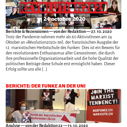
Berichte & Rezensionen
— von der Redaktion — 27. 10. 2020
Trotz der Pandemie nahmen mehr als 60 AktivistInnen am 24.
Oktober an «Révolution2020» teil, der französischen Ausgabe der
12. marxistischen Herbstschule des Funken. Dies ist ein Beweis für
den revolutionären Enthusiasmus aller GenossInnen, die durch
ihre professionelle Organisationsarbeit und die hohe Qualität der
politischen Beiträge diese Schule erst ermöglicht haben. Dieser
Erfolg sollte uns alle […]
BERICHTE: DER FUNKE AN DER UNI
Analyse
— von der Redaktion 22 — 13. 10. 2020