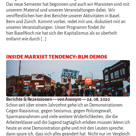
Das neue Semester hat begonnen und auch wir Marxisten sind mit
unserem Material und unseren Veranstaltungen dabei. Wir
veröffentlichen hier drei Berichte unserer Aktivitäten in Basel,
Bern und Zürich. Kommt vorbei, redet mit uns, diskutiert mit an
unseren Veranstaltungen. Unser Programm findet ihr
hier.BaselNoch nie hat sich der Kapitalismus als so überholt
entlarvt wie durch […]
INSIDE MARXIST TENDENCY: BLM DEMOS
Berichte & Rezensionen
— von Anonym — 24. 08. 2020
Schon seit über einem Jahrzehnt gehe ich an Demonstrationen.
Gegen Rassismus, gegen Sexismus, gegen Polizeigewalt,
Sparmassnahmen und viele weitere Widerlichkeiten, die die
Arbeiterklasse und die Jugend tagtäglich erleben müssen.Wenn ich
heute an eine Demonstration gehe und mit den Leuten spreche,
dann spüre ich, dass sich alles geändert hat. Nicht nur im Vergleich